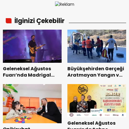
İlginizi Çekebilir
Geleneksel Ağustos
Büyükşehirden Gerçeği
Fuarı’nda Madrigal
Aratmayan Yangın ve
Coşkusu.
Kurtarma Tatbikatı.
Geleneksel Ağustos