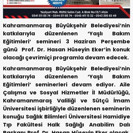
Kahramanmaraş Büyükşehir Belediyesi’nin
katkılarıyla düzenlenen ‘Yaşlı Bakım
Eğitimleri’ semineri 3 Haziran Perşembe
günü Prof. Dr. Hasan Hüseyin Eker’in konuk
olacağı çevrimiçi programla devam edecek.
Kahramanmaraş Büyükşehir Belediyesi’nin
katkılarıyla düzenlenen ‘Yaşlı Bakım
Eğitimleri’ seminerleri devam ediyor. Aile
Çalışma ve Sosyal Hizmetler İl Müdürlüğü,
Kahramanmaraş Valiliği ve Sütçü İmam
Üniversitesi işbirliğiyle düzenlenen seminerin
konuğu Sağlık Bilimleri Üniversitesi Hamidiye
Tıp Fakültesi Halk Sağlığı Anabilim Dalı
Başkanı Prof. Dr. Hasan Hüseyin Eker olacak.