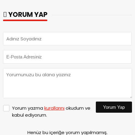
parkları ziyaret etti.
YORUM YAP
Yorum Yap
Yorum yazma
kurallarını
okudum ve
kabul ediyorum.
Henüz bu içeriğe yorum yapılmamış.