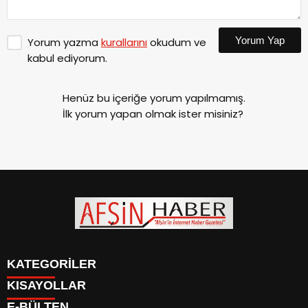
Yorum Yap
Yorum yazma
kurallarını
okudum ve
kabul ediyorum.
Henüz bu içeriğe yorum yapılmamış.
İlk yorum yapan olmak ister misiniz?
KATEGORİLER
KISAYOLLAR
SİYASET
E-BÜLTEN