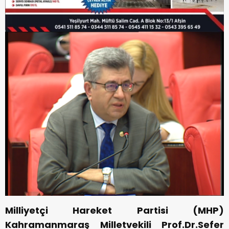
Milliyetçi Hareket Partisi (MHP)
Kahramanmaraş Milletvekili Prof.Dr.Sefer