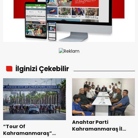
İlginizi Çekebilir
Anahtar Parti
“Tour Of
Kahramanmaraş İl
Kahramanmaraş”
Başkanı Kayıran, Afşin