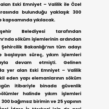
lan Eski Emniyet – Valilik ile Özel
arasında bulunduğu yaklaşık 300
je kapsamında yıkılacak.
ehir Belediyesi tarafından
nı’nda söküm işlemlerinin ardından
 Şehircilik Bakanlığı’nın tüm adayı
e başlayan süreç, yıkım işlemleri
sıyla devam etmişti. Gelinen
 yer alan Eski Emniyet – Valilik
kil eden yapı elemanlarının söküm
ugün itibariyle binada güvenlik
ölümler halinde yıkım işlemleri
 300 bağımsız birimin ve 25 yapının