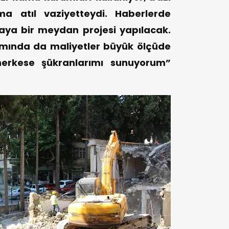
ma atıl vaziyetteydi. Haberlerde
ya bir meydan projesi yapılacak.
ımında da maliyetler büyük ölçüde
erkese şükranlarımı sunuyorum”