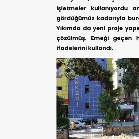
işletmeler kullanıyordu a
gördüğümüz kadarıyla bura
Yıkımda da yeni proje yap
çözülmüş. Emeği geçen h
ifadelerini kullandı.