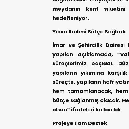
meydanın kent siluetini
hedefleniyor.
Yıkım İhalesi Bütçe Sağladı
İmar ve Şehircilik Dairesi 
yapılan açıklamada, “Val
süreçlerimiz başladı. Düz
yapıların yıkımına karşılık
süreçte, yapıların hafriya
hem tamamlanacak, hem d
bütçe sağlanmış olacak. Hem
olsun” ifadeleri kullanıldı.
Projeye Tam Destek