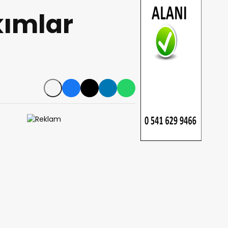
kımlar