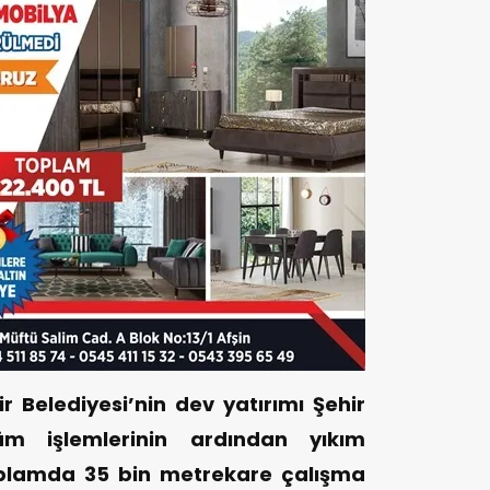
Belediyesi’nin dev yatırımı Şehir
m işlemlerinin ardından yıkım
oplamda 35 bin metrekare çalışma