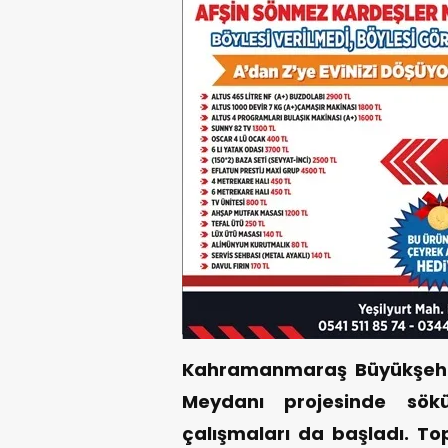
Kahramanmaraş Büyükşehir 
Meydanı projesinde sökü
çalışmaları da başladı. T