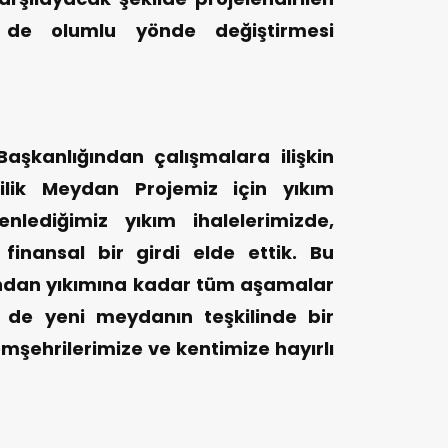
 de olumlu yönde değiştirmesi
Başkanlığından çalışmalara ilişkin
ilik Meydan Projemiz için yıkım
enlediğimiz yıkım ihalelerimizde,
 finansal bir girdi elde ettik. Bu
tından yıkımına kadar tüm aşamalar
e yeni meydanın teşkilinde bir
şehrilerimize ve kentimize hayırlı