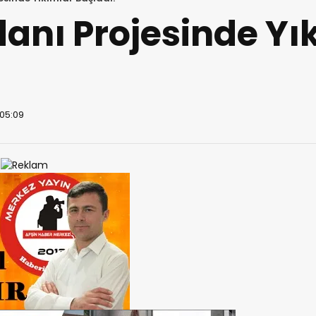
anı Projesinde Yı
 05:09