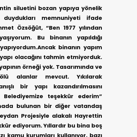
in siluetini bozan yapıya yönelik
n duydukları memnuniyeti ifade
hmet Özsöğüt, “Ben 1977 yılından
aşıyorum. Bu binanın yapıldığı
 yapıyordum.Ancak binanın yapım
 yapı olacağını tahmin etmiyorduk.
yapının örneği yok. Tasarımında ve
ölü alanlar mevcut. Yıkılarak
anışlı bir yapı kazandırılmasını
r Belediyemize teşekkür ederim”
amada bulunan bir diğer vatandaş
eydan Projesiyle alakalı Hayrettin
kür ediyorum. Yıllardır bu bina boş
azı kamu kurumları kullanıyor, bazı