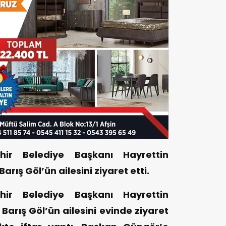
ir Belediye Başkanı Hayrettin
rış Göl’ün ailesini ziyaret etti.
ir Belediye Başkanı Hayrettin
Barış Göl’ün ailesini evinde ziyaret