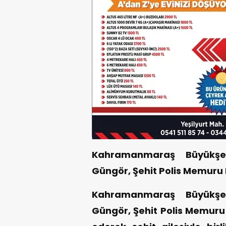
Kahramanmaraş Büyükşeh
Güngör, Şehit Polis Memuru Ba
Kahramanmaraş Büyükşeh
Güngör, Şehit Polis Memuru 