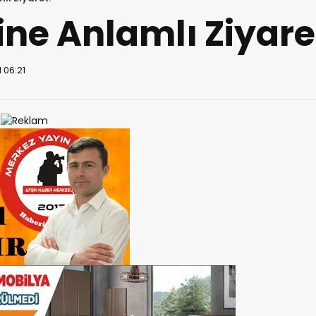
sine Anlamlı Ziyare
 06:21