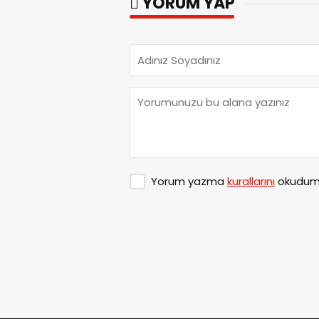
YORUM YAP
Yorum yazma
kurallarını
okudum 