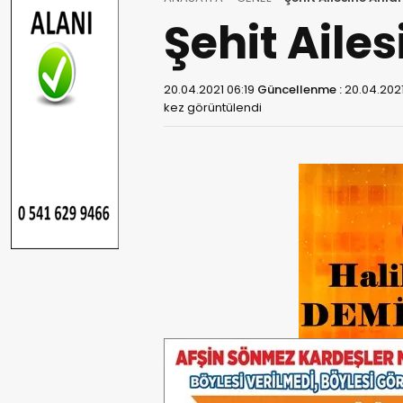
Şehit Aile
20.04.2021 06:19
Güncellenme :
20.04.2021
kez görüntülendi