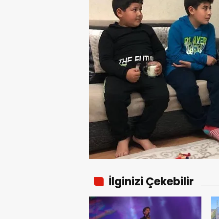
İlginizi Çekebilir