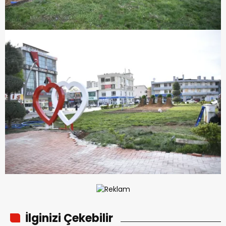
İlginizi Çekebilir