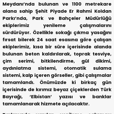
Meydanı’nda bulunan ve 1100 metrekare
alana sahip Şehit Piyade Er Rahmi Koldan
Parkı’nda, Park ve Bahçeler Müdürlüğü
ekiplerimiz yenileme çalışmalarını
sürdürüyor. Özellikle sokağı çıkma yasağını
fırsat bilerek 24 saat esasına göre çalışan
ekiplerimiz, kısa bir süre içerisinde alanda
bulunan beton kaldırılarak, toprak tesviye,
çim serimi, bitkilendirme, gül dikimi,
aydınlatma sistemi, otomatik sulama
sistemi, kalp içeren görseller, gibi çalışmalar
tamamlandı. Önümüzde ki birkaç gün
içerisinde de kırımız beyaz çiçeklerden Türk
Bayrağı, ‘Elbistan’ yazısı ve banklar
tamamlanarak hizmete açılacaktır.