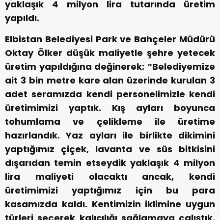
yaklaşık 4 milyon lira tutarında üretim
yapıldı.
Elbistan Belediyesi Park ve Bahçeler Müdürü
Oktay Ölker düşük maliyetle şehre yetecek
üretim yapıldığına değinerek: “Belediyemize
ait 3 bin metre kare alan üzerinde kurulan 3
adet seramızda kendi personelimizle kendi
üretimimizi yaptık. Kış ayları boyunca
tohumlama ve çelikleme ile üretime
hazırlandık. Yaz ayları ile birlikte dikimini
yaptığımız çiçek, lavanta ve süs bitkisini
dışarıdan temin etseydik yaklaşık 4 milyon
lira maliyeti olacaktı ancak, kendi
üretimimizi yaptığımız için bu para
kasamızda kaldı. Kentimizin iklimine uygun
türleri seçerek kalıcılığı sağlamaya çalıştık.