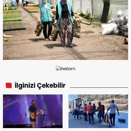
İlginizi Çekebilir