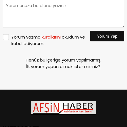
Yorum Yap
Yorum yazma
kurallarını
okudum ve
kabul ediyorum.
Henüz bu içeriğe yorum yapılmamış.
İlk yorum yapan olmak ister misiniz?