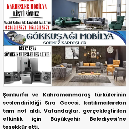
Şanlıurfa ve Kahramanmaraş türkülerinin
seslendirildiği Sıra Gecesi, katılımcılardan
tam not aldı. Vatandaşlar, gerçekleştirilen
etkinlik için Büyükşehir Belediyesi’ne
teşekkür etti.