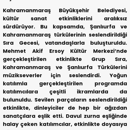
Kahramanmaraş Büyükşehir Belediyesi,
kültür sanat etkinliklerini aralıksız
sürdürüyor. Bu kapsamda, Şanlıurfa ve
Kahramanmaraş türkülerinin seslendirildiği
Sıra Gecesi, vatandaşlarla buluşturuldu.
Mehmet Akif Ersoy Kültür Merkezi’nde
gerçekleştirilen etkinlikte Grup Sıra,
Kahramanmaraş ve Şanlıurfa Türkülerini
müzikseverler için seslendirdi. Yoğun
katılımla gerçekleştirilen programda
katılımcılara çeşitli ikramlarda da
bulunuldu. Sevilen parçaların seslendirildiği
etkinlikte, dinleyiciler de hep bir ağızdan
sanatçılara eşlik etti. Davul zurna eşliğinde
halay çeken katılımcılar, etkinlikte doyasıya