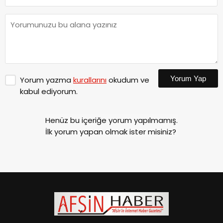
Yorum Yap
Yorum yazma
kurallarını
okudum ve
kabul ediyorum.
Henüz bu içeriğe yorum yapılmamış.
İlk yorum yapan olmak ister misiniz?