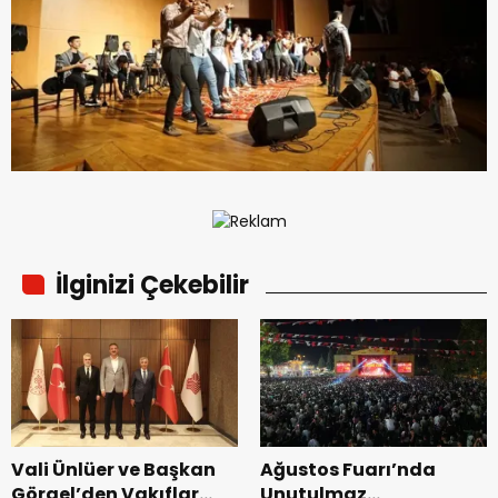
İlginizi Çekebilir
Vali Ünlüer ve Başkan
Ağustos Fuarı’nda
Görgel’den Vakıflar
Unutulmaz