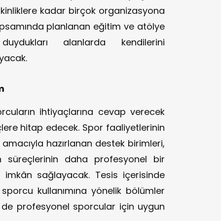
etkinliklere kadar birçok organizasyona
kapsamında planlanan eğitim ve atölye
duydukları alanlarda kendilerini
ıyacak.
m
rcuların ihtiyaçlarına cevap verecek
ere hitap edecek. Spor faaliyetlerinin
i amacıyla hazırlanan destek birimleri,
süreçlerinin daha profesyonel bir
e imkân sağlayacak. Tesis içerisinde
e sporcu kullanımına yönelik bölümler
e profesyonel sporcular için uygun