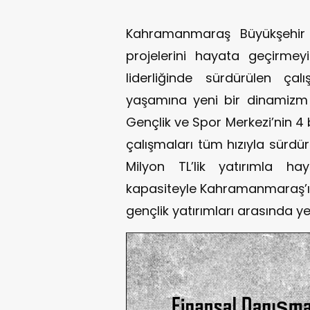
Kahramanmaraş Büyükşehir B
projelerini hayata geçirmey
liderliğinde sürdürülen ça
yaşamına yeni bir dinamiz
Gençlik ve Spor Merkezi’nin 4 
çalışmaları tüm hızıyla sürd
Milyon TL’lik yatırımla h
kapasiteyle Kahramanmaraş’ın 
gençlik yatırımları arasında yer