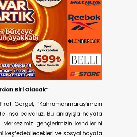
rdan Biri Olacak”
 Fırat Görgel, “Kahramanmaraş’ımızın
kte inşa ediyoruz. Bu anlayışla hayata
 Merkezimiz gençlerimizin kendilerini
rini keşfedebilecekleri ve sosyal hayata