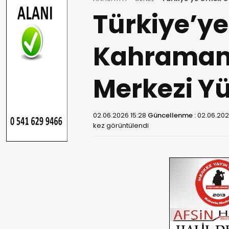
Türkiye’y
Kahramanm
Merkezi Yü
02.06.2026 15:28
Güncellenme :
02.06.202
kez görüntülendi