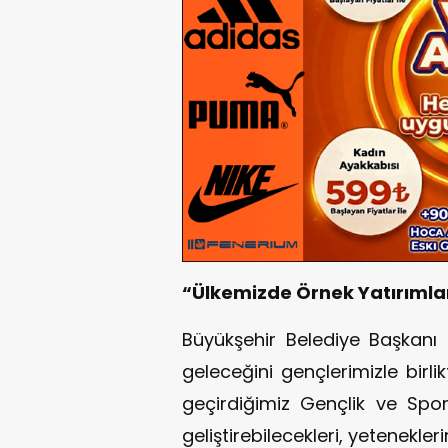
“Ülkemizde Örnek Yatırımla
Büyükşehir Belediye Başkanı
geleceğini gençlerimizle birli
geçirdiğimiz Gençlik ve Spor
geliştirebilecekleri, yetenekle