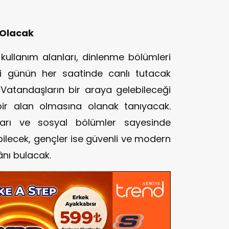
 Olacak
kullanım alanları, dinlenme bölümleri
i günün her saatinde canlı tutacak
 Vatandaşların bir araya gelebileceği
bir alan olmasına olanak tanıyacak.
ları ve sosyal bölümler sayesinde
rebilecek, gençler ise güvenli ve modern
nı bulacak.