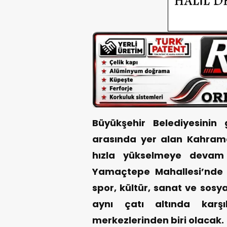
Büyükşehir Belediyesinin 
arasında yer alan Kahram
hızla yükselmeye devam 
Yamaçtepe Mahallesi’nde h
spor, kültür, sanat ve sosy
aynı çatı altında karşı
merkezlerinden biri olacak.