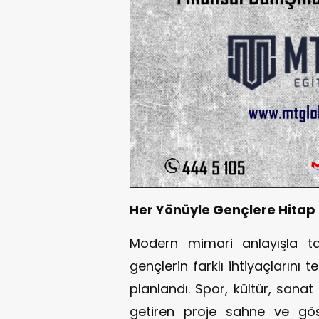
Her Yönüyle Gençlere Hitap
Modern mimari anlayışla ta
gençlerin farklı ihtiyaçlarını 
planlandı. Spor, kültür, sana
getiren proje sahne ve göste