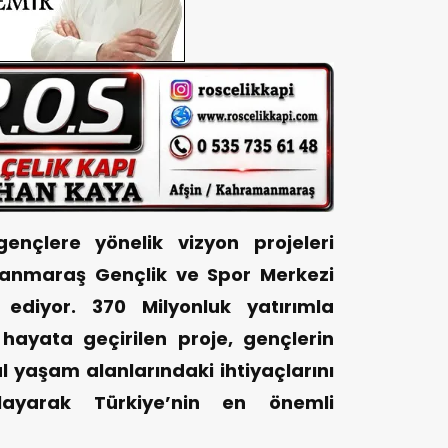
gençlere yönelik vizyon projeleri
anmaraş Gençlik ve Spor Merkezi
ediyor. 370 Milyonluk yatırımla
ayata geçirilen proje, gençlerin
al yaşam alanlarındaki ihtiyaçlarını
layarak Türkiye’nin en önemli