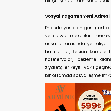
bir çalışma ortamı sunulacak.
Sosyal Yaşamın Yeni Adresi
Projede yer alan geniş ortak 
ve sosyal mekânlar, merkez
unsurlar arasında yer alıyor.
bu alanlar, tesisin komple 
Kafeteryalar, bekleme alan
ziyaretçiler keyifli vakit geçi
bir ortamda sosyalleşme imkâ