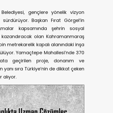
elediyesi, gençlere yönelik vizyon
i sürdürüyor. Başkan Fırat Görgel’in
lışmalar kapsamında şehrin sosyal
m kazandıracak olan Kahramanmaraş
bin metrekarelik kapalı alanındaki inşa
ürülüyor. Yamaçtepe Mahallesi’nde 370
ayata geçirilen proje, donanım ve
yanı sıra Türkiye’nin de dikkat çeken
 alıyor.