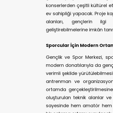
konserlerden çeşitli kültürel 
ev sahipliği yapacak. Proje 
alanları, gençlerin ilgi 
geliştirebilmelerine imkân tan
Sporcular İçin Modern Orta
Gençlik ve Spor Merkezi, spo
modern donatılarıyla da gençl
verimli şekilde yürütülebilmes
antrenman ve organizasyon 
ortamda gerçekleştirilmesin
oluşturulan teknik alanlar v
sayesinde hem amatör hem d