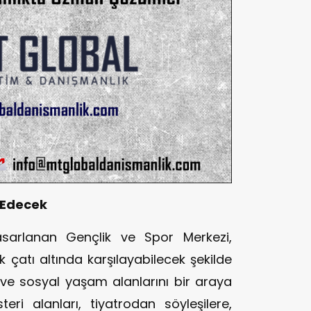
 Edecek
sarlanan Gençlik ve Spor Merkezi,
tek çatı altında karşılayabilecek şekilde
t ve sosyal yaşam alanlarını bir araya
ri alanları, tiyatrodan söyleşilere,