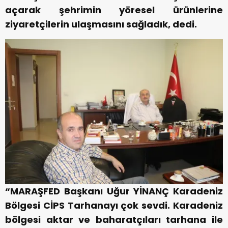
açarak şehrimin yöresel ürünlerine
ziyaretçilerin ulaşmasını sağladık, dedi.
“MARAŞFED Başkanı Uğur YİNANÇ Karadeniz
Bölgesi CİPS Tarhanayı çok sevdi. Karadeniz
bölgesi aktar ve baharatçıları tarhana ile