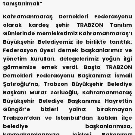
tanıştırılmalı”
Kahramanmaraş Dernekleri Federasyonu
olarak kardeş şehir TRABZON Tanıtım
Günlerinde memleketimiz Kahramanmaraş’ı
Büyükşehir Belediyemiz ile birlikte tanıttık.
Federasyon üyesi dernek başkanlarımız ve
yönetim kurulları, delegelerimiz yoğun ilgi
görmemize emek verdi. Başta TRABZON
Dernekleri Federasyonu Başkanımız İsmail
Şatıroğlu’na, Trabzon Büyükşehir Belediye
Başkanı Murat Zorluoğlu, Kahramanmaraş
Büyükşehir Belediye Başkanımız Hayrettin
Güngör’e bizleri yalnız bırakmayan
Trabzon’dan ve İstanbul’dan katılan ilçe
belediye başkanlarımıza,
kaymakamlarımıza, İçişleri Bakanımız