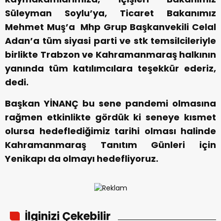
Süleyman Soylu’ya, Ticaret Bakanımız
Mehmet Muş’a Mhp Grup Başkanvekili Celal
Adan’a tüm siyasi parti ve stk temsilcileriyle
birlikte Trabzon ve Kahramanmaraş halkının
yanında tüm katılımcılara teşekkür ederiz,
dedi.
Başkan YİNANÇ bu sene pandemi olmasına
rağmen etkinlikte gördük ki seneye kısmet
olursa hedeflediğimiz tarihi olması halinde
Kahramanmaraş Tanıtım Günleri için
Yenikapı da olmayı hedefliyoruz.
İlginizi Çekebilir