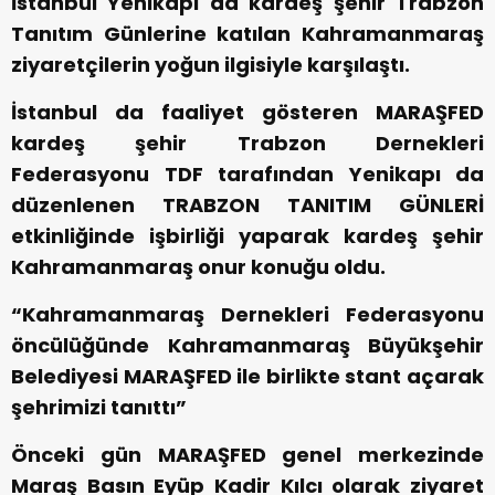
İstanbul Yenikapı da kardeş şehir Trabzon
Tanıtım Günlerine katılan Kahramanmaraş
ziyaretçilerin yoğun ilgisiyle karşılaştı.
İstanbul da faaliyet gösteren MARAŞFED
kardeş şehir Trabzon Dernekleri
Federasyonu TDF tarafından Yenikapı da
düzenlenen TRABZON TANITIM GÜNLERİ
etkinliğinde işbirliği yaparak kardeş şehir
Kahramanmaraş onur konuğu oldu.
“Kahramanmaraş Dernekleri Federasyonu
öncülüğünde Kahramanmaraş Büyükşehir
Belediyesi MARAŞFED ile birlikte stant açarak
şehrimizi tanıttı”
Önceki gün MARAŞFED genel merkezinde
Maraş Basın Eyüp Kadir Kılcı olarak ziyaret