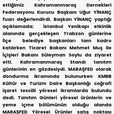
ettiğimiz Kahramanmaraş Dernekleri
Federasyonu Kurucu Başkanı Uğur YİNANÇ
fuarı değerlendirdi. Başkan YİNANÇ yaptığı
açıklamada; İstanbul Yenikapı etkinlik
alanında gerçekleşen Trabzon günlerine
İlçe belediye başkanları tam kadro
katılırken Ticaret Bakanı Mehmet Muş ile
İçişleri Bakanı Süleyman Soylu da ziyaret
etti. Kahramanmaraş Standı tanıtım
günlerinin en gözdesiydi. MARAŞFED olarak
dondurma ikramında bulunurken KMBB
Kültür ve Turizm Daire Başkanlığı coğrafi
işaret tescilli yöresel ikramlarda bulundu
dedi. Tanıtım Günleri yöresel ürünlerin ve
yeme içme bölümünün olduğu alanda
MARAŞFED Yöresel Ürünler satış noktası