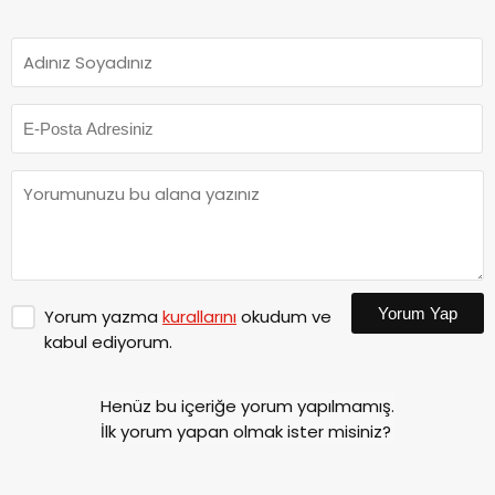
Yorum Yap
Yorum yazma
kurallarını
okudum ve
kabul ediyorum.
Henüz bu içeriğe yorum yapılmamış.
İlk yorum yapan olmak ister misiniz?