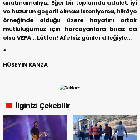
unutmamalıyız. Eğer bir toplumda adalet, iyi
ve huzurun geçerli olması isteniyorsa, hikâye
örneğinde olduğu üzere hayatını ortak
mutluluğumuz için harcayanlara biraz da
olsa VEFA… Lütfen!
Afetsiz günler dileğiyle…
*
HÜSEYİN KANZA
İlginizi Çekebilir