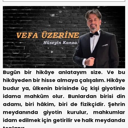
Bugün bir hikâye anlatayım size. Ve bu
hikâyeden bir hisse almaya çalışalım.
Hikâye
budur ya, ülkenin birisinde üç kişi giyotinle
idama mahkûm olur. Bunlardan birisi din
adamı, biri hâkim, biri de fizikçidir. Şehrin
meydanında giyotin kurulur, mahkumlar
idam edilmek için getirilir ve halk meydanda