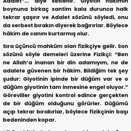
Adalet”… diye seslenir.
Giyotin hâkimin
boynuna birkaç santim kala durunca halk
tekrar şaşırır ve Adalet sözünü söyledi, onu
da serbest bırakın diyerek bağırırlar. Böylece
hâkim de canını kurtarmış olur.
Sıra üçüncü mahkûm olan fizikçiye gelir. Son
sözünü söyle demeleri üzerine Fizikçi: “Ben
ne Allah’a inanan bir din adamıyım, ne de
adalete güvenen bir hâkim. Bildiğim tek şey
şudur: Giyotinin ipinde bir düğüm var ve o
düğüm giyotinin tam inmesine engel oluyor.”
Görevliler giyotini kontrol edince gerçekten
de bir düğüm olduğunu görürler. Düğümü
açıp tekrar bırakırlar, böylece fizikçinin başı
bedeninden kopar.