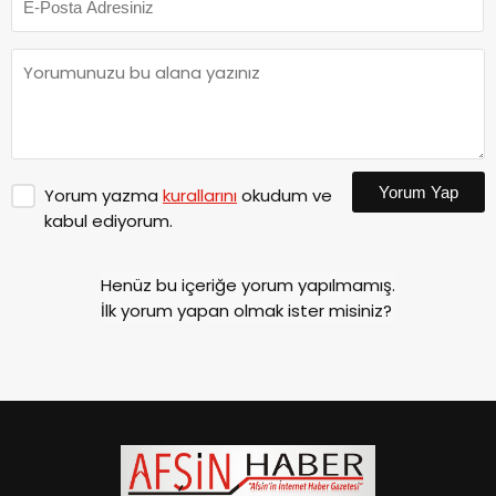
Yorum Yap
Yorum yazma
kurallarını
okudum ve
kabul ediyorum.
Henüz bu içeriğe yorum yapılmamış.
İlk yorum yapan olmak ister misiniz?