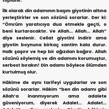
toplanır.
İlk olarak din adamının başını giyotinin altına
yerleştirirler ve son sözünü sorarlar. Der ki:
“Ömrüm yaratıcıya dua etmekle geçti, o
beni kurtaracaktır. Ve Allah… Allah… Allah”
diye seslenir. Cellat giyotini indirir ama
giyotin boynuna birkaç santim kala durur.
Halk şaşırır ve hep bir ağızdan bağırır. Allah
sözünü söylemiş ve din adamını korumuştur,
serbest bırakın!
Din adamı böylece ölümden
kurtulmuş olur.
Hâkime de aynı tarifeyi uygularlar ve son
sözünü sorarlar. Hâkim “ben din adamı gibi
Allah’a inanmıyorum ama adalete
güveniyorum, diyerek Adalet… Adalet…