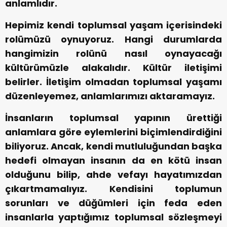
anlamlıdır.
Hepimiz kendi toplumsal yaşam içerisindeki
rolümüzü oynuyoruz. Hangi durumlarda
hangimizin rolünü nasıl oynayacağı
kültürümüzle alakalıdır. Kültür iletişimi
belirler. İletişim olmadan toplumsal yaşamı
düzenleyemez, anlamlarımızı aktaramayız.
İnsanların toplumsal yapının ürettiği
anlamlara göre eylemlerini biçimlendirdiğini
biliyoruz. Ancak, kendi mutluluğundan başka
hedefi olmayan insanın da en kötü insan
olduğunu bilip, ahde vefayı hayatımızdan
çıkartmamalıyız. Kendisini toplumun
sorunları ve düğümleri için feda eden
insanlarla yaptığımız toplumsal sözleşmeyi