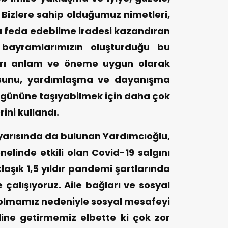
 Bizlere sahip olduğumuz nimetleri,
a feda edebilme iradesi kazandıran
i bayramlarımızın oluşturduğu bu
ları anlam ve öneme uygun olarak
kusunu, yardımlaşma ve dayanışma
 gününe taşıyabilmek için daha çok
ini kullandı.
arısında da bulunan Yardımcıoğlu,
nelinde etkili olan Covid-19 salgını
aşık 1,5 yıldır pandemi şartlarında
çalışıyoruz. Aile bağları ve sosyal
let olmamız nedeniyle sosyal mesafeyi
line getirmemiz elbette ki çok zor