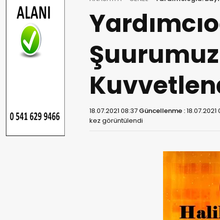
Yardımcıoğ
Şuurumuzu
Kuvvetlend
18.07.2021 08:37
Güncellenme :
18.07.2021
kez görüntülendi