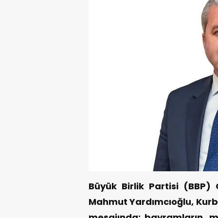
Büyük Birlik Partisi (BBP)
Mahmut Yardımcıoğlu, Kurba
mesajında; bayramların, mi