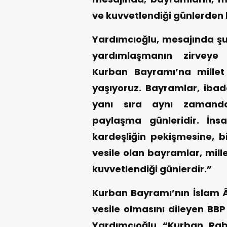
ve kuvvetlendiği günlerden b
Yardımcıoğlu, mesajında şu
yardımlaşmanın zirveye 
Kurban Bayramı’na mille
yaşıyoruz. Bayramlar, ibad
yanı sıra aynı zamand
paylaşma günleridir. İns
kardeşliğin pekişmesine, b
vesile olan bayramlar, mill
kuvvetlendiği günlerdir.”
Kurban Bayramı’nın İslam Âl
vesile olmasını dileyen B
Yardımcıoğlu, “Kurban, Rab