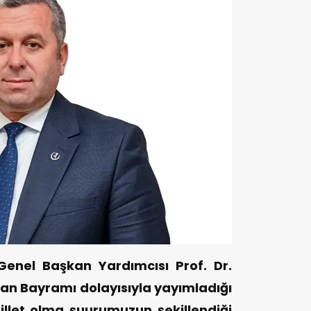
 Genel Başkan Yardımcısı Prof. Dr.
n Bayramı dolayısıyla yayımladığı
llet olma şuurumuzun şekillendiği