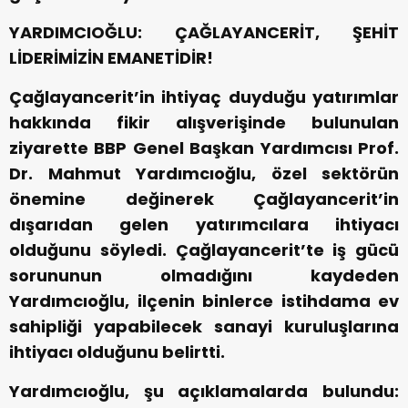
YARDIMCIOĞLU: ÇAĞLAYANCERİT, ŞEHİT
LİDERİMİZİN EMANETİDİR!
Çağlayancerit’in ihtiyaç duyduğu yatırımlar
hakkında fikir alışverişinde bulunulan
ziyarette BBP Genel Başkan Yardımcısı Prof.
Dr. Mahmut Yardımcıoğlu, özel sektörün
önemine değinerek Çağlayancerit’in
dışarıdan gelen yatırımcılara ihtiyacı
olduğunu söyledi. Çağlayancerit’te iş gücü
sorununun olmadığını kaydeden
Yardımcıoğlu, ilçenin binlerce istihdama ev
sahipliği yapabilecek sanayi kuruluşlarına
ihtiyacı olduğunu belirtti.
Yardımcıoğlu, şu açıklamalarda bulundu: