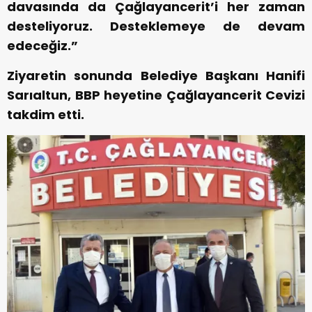
davasında da Çağlayancerit’i her zaman
desteliyoruz. Desteklemeye de devam
edeceğiz.”
Ziyaretin sonunda Belediye Başkanı Hanifi
Sarıaltun, BBP heyetine Çağlayancerit Cevizi
takdim etti.