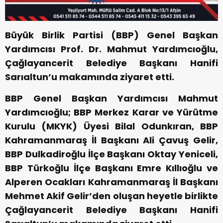
Büyük Birlik Partisi (BBP) Genel Başkan
Yardımcısı Prof. Dr. Mahmut Yardımcıoğlu,
Çağlayancerit Belediye Başkanı Hanifi
Sarıaltun’u makamında ziyaret etti.
BBP Genel Başkan Yardımcısı Mahmut
Yardımcıoğlu; BBP Merkez Karar ve Yürütme
Kurulu (MKYK) Üyesi Bilal Odunkıran, BBP
Kahramanmaraş İl Başkanı Ali Çavuş Gelir,
BBP Dulkadiroğlu İlçe Başkanı Oktay Yeniceli,
BBP Türkoğlu İlçe Başkanı Emre Kıllıoğlu ve
Alperen Ocakları Kahramanmaraş İl Başkanı
Mehmet Akif Gelir’den oluşan heyetle birlikte
Çağlayancerit Belediye Başkanı Hanifi