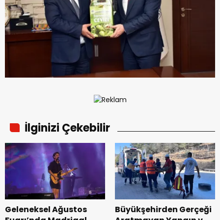
İlginizi Çekebilir
Geleneksel Ağustos
Büyükşehirden Gerçeği