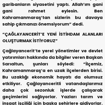
garibanların siyasetini yaptı. Allah’ım gani
gani rahmet eylesin. Ben
Kahramanmaraş’tan sizlerin bu davaya
sahip çıkmanızı önemsiyorum” dedi.
“ÇAĞLAYANCERİT’E YENİ İSTİHDAM ALANLARI
OLUŞTURMAK İSTİYORUZ”
Çağlayancerit’te yerel yönetimler ve devlet
yatırımları hakkında da bilgiler veren Başkan
Sarıaltun, şunları söyledi: “İlçemiz,
Kahramanmaraş’a en uzak ilçelerden birisi.
Bu uzaklığı ekonomik hayatı da olumsuz
etkiliyor. Çağlayanceritli vatandaşlarımız
daha çok sezonluk işlerde çalışarak
geçimlerini sağlıyorlar. Yazları tarım ve
inşaat işçiliği için başka şehirlere gidiyorlar.