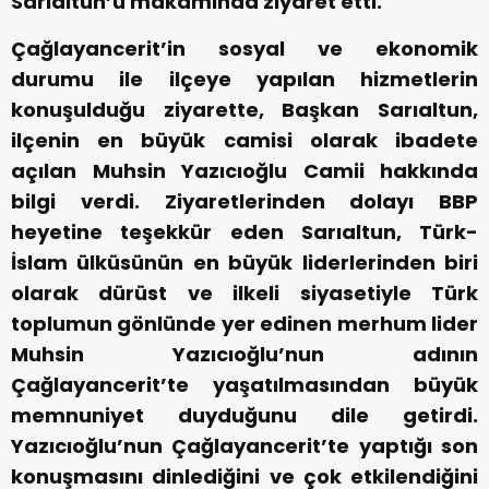
Sarıaltun’u makamında ziyaret etti.
Çağlayancerit’in sosyal ve ekonomik
durumu ile ilçeye yapılan hizmetlerin
konuşulduğu ziyarette, Başkan Sarıaltun,
ilçenin en büyük camisi olarak ibadete
açılan Muhsin Yazıcıoğlu Camii hakkında
bilgi verdi. Ziyaretlerinden dolayı BBP
heyetine teşekkür eden Sarıaltun, Türk-
İslam ülküsünün en büyük liderlerinden biri
olarak dürüst ve ilkeli siyasetiyle Türk
toplumun gönlünde yer edinen merhum lider
Muhsin Yazıcıoğlu’nun adının
Çağlayancerit’te yaşatılmasından büyük
memnuniyet duyduğunu dile getirdi.
Yazıcıoğlu’nun Çağlayancerit’te yaptığı son
konuşmasını dinlediğini ve çok etkilendiğini