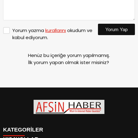
Yorum Yap
Yorum yazma
kurallarını
okudum ve
kabul ediyorum.
Henüz bu içeriğe yorum yapılmamış.
İlk yorum yapan olmak ister misiniz?
KATEGORİLER