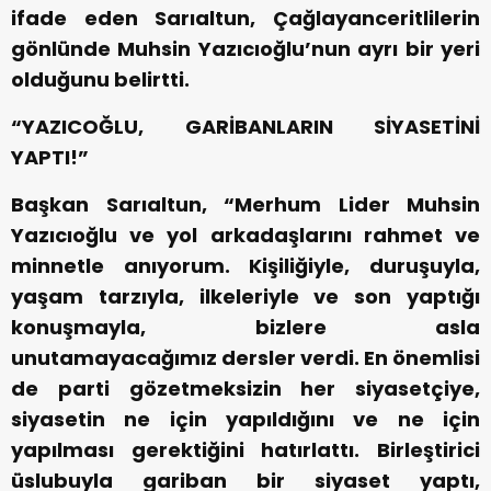
ifade eden Sarıaltun, Çağlayanceritlilerin
gönlünde Muhsin Yazıcıoğlu’nun ayrı bir yeri
olduğunu belirtti.
“YAZICOĞLU, GARİBANLARIN SİYASETİNİ
YAPTI!”
Başkan Sarıaltun, “Merhum Lider Muhsin
Yazıcıoğlu ve yol arkadaşlarını rahmet ve
minnetle anıyorum. Kişiliğiyle, duruşuyla,
yaşam tarzıyla, ilkeleriyle ve son yaptığı
konuşmayla, bizlere asla
unutamayacağımız dersler verdi. En önemlisi
de parti gözetmeksizin her siyasetçiye,
siyasetin ne için yapıldığını ve ne için
yapılması gerektiğini hatırlattı. Birleştirici
üslubuyla gariban bir siyaset yaptı,