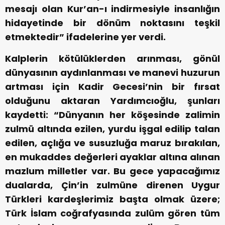
mesajı olan Kur’an-ı indirmesiyle insanlığın
hidayetinde bir dönüm noktasını teşkil
etmektedir” ifadelerine yer verdi.
Kalplerin kötülüklerden arınması, gönül
dünyasının aydınlanması ve manevi huzurun
artması için Kadir Gecesi’nin bir fırsat
olduğunu aktaran Yardımcıoğlu, şunları
kaydetti: “Dünyanın her köşesinde zalimin
zulmü altında ezilen, yurdu işgal edilip talan
edilen, açlığa ve susuzluğa maruz bırakılan,
en mukaddes değerleri ayaklar altına alınan
mazlum milletler var. Bu gece yapacağımız
dualarda, Çin’in zulmüne direnen Uygur
Türkleri kardeşlerimiz başta olmak üzere;
Türk İslam coğrafyasında zulüm gören tüm