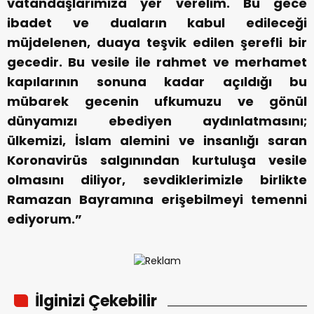
vatandaşlarımıza yer verelim. Bu gece
ibadet ve duaların kabul edileceği
müjdelenen, duaya teşvik edilen şerefli bir
gecedir. Bu vesile ile rahmet ve merhamet
kapılarının sonuna kadar açıldığı bu
mübarek gecenin ufkumuzu ve gönül
dünyamızı ebediyen aydınlatmasını;
ülkemizi, İslam alemini ve insanlığı saran
Koronavirüs salgınından kurtuluşa vesile
olmasını diliyor, sevdiklerimizle birlikte
Ramazan Bayramına erişebilmeyi temenni
ediyorum.”
İlginizi Çekebilir