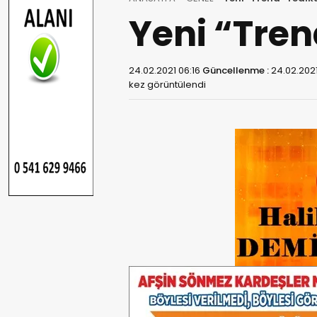
Yeni “Tren
24.02.2021 06:16
Güncellenme :
24.02.2021
kez görüntülendi