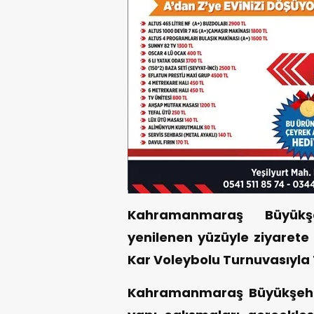
Kahramanmaraş Büyükşeh
yenilenen yüzüyle ziyarete
Kar Voleybolu Turnuvasıyla
Kahramanmaraş Büyükşehir 