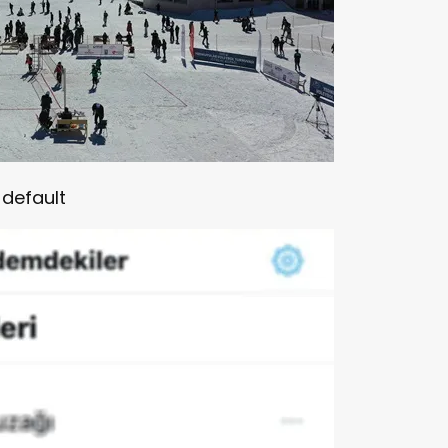
default