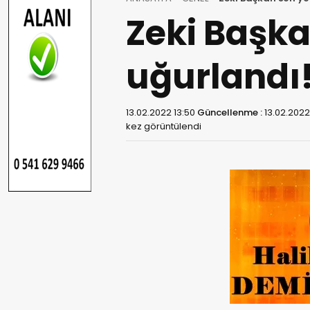
Zeki Başk
uğurlandı
13.02.2022 13:50
Güncellenme :
13.02.2022
kez görüntülendi