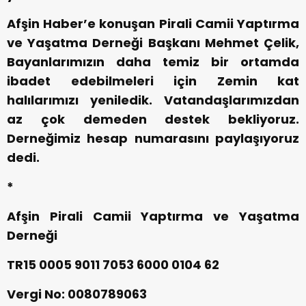
Afşin Haber’e konuşan Pirali Camii Yaptırma
ve Yaşatma Derneği Başkanı Mehmet Çelik,
Bayanlarımızın daha temiz bir ortamda
ibadet edebilmeleri için Zemin kat
halılarımızı yeniledik. Vatandaşlarımızdan
az çok demeden destek bekliyoruz.
Derneğimiz hesap numarasını paylaşıyoruz
dedi.
*
Afşin Pirali Camii Yaptırma ve Yaşatma
Derneği
TR15 0005 9011 7053 6000 0104 62
Vergi No: 0080789063