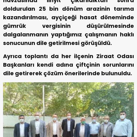
havzasında linyit çıkarıldıktan sonra
doldurulan 25 bin dönüm arazinin tarıma
kazandırılması, ayçiçeği hasat döneminde
gümrük vergisinin düşürülmesinde
dalgalanmanın yaptığımız çalışmanın haklı
sonucunun dile getirilmesi görüşüldü.
Ayrıca toplantı da her ilçenin Ziraat Odası
Başkanları kendi adına çiftçinin sorunlarını
dile getirerek çözüm önerilerinde bulunuldu.