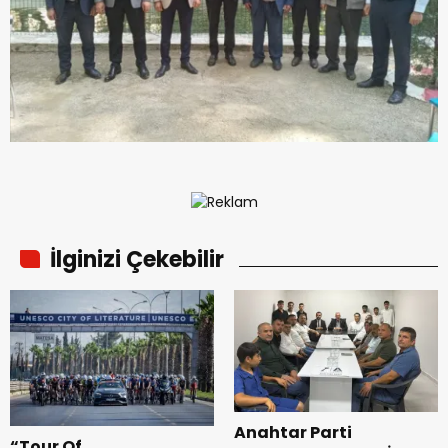
İlginizi Çekebilir
Anahtar Parti
“Tour Of