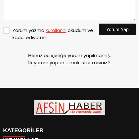
Yorum Yap
Yorum yazma
kurallarını
okudum ve
kabul ediyorum.
Henüz bu içeriğe yorum yapılmamış.
İlk yorum yapan olmak ister misiniz?
KATEGORİLER