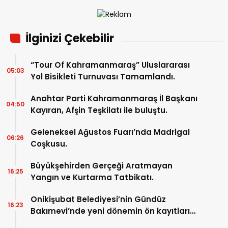
İlginizi Çekebilir
“Tour Of Kahramanmaraş” Uluslararası
05:03
Yol Bisikleti Turnuvası Tamamlandı.
Anahtar Parti Kahramanmaraş İl Başkanı
04:50
Kayıran, Afşin Teşkilatı ile buluştu.
Geleneksel Ağustos Fuarı’nda Madrigal
06:26
Coşkusu.
Büyükşehirden Gerçeği Aratmayan
16:25
Yangın ve Kurtarma Tatbikatı.
Onikişubat Belediyesi’nin Gündüz
16:23
Bakımevi’nde yeni dönemin ön kayıtları
başladı.