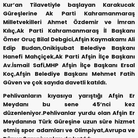
Kur’an Tilavetiyle başlayan Karakucak
Güreşlerine Ak Parti Kahramanmaraş
Milletvekilleri Ahmet Özdemir ve İmran
Kılıç,Ak Parti Kahramanmaraş İl Başkanı
Ömer Oruç Bilal Debgici,Afşin Kaymakamı Ali
Edip Budan,Onikişubat Belediye Başkanı
Hanefi Mahçiçek,Ak Parti Afşin İlçe Başkanı
Av.İsmail Safi,MHP Afşin İlçe Başkanı Ersal
Koç,Afşin Belediye Başkanı Mehmet Fatih
Güven ve çok sayıda davetli katıldı.
Pehlivanların kıyasıya yarıştığı Afşin Er
Meydanı bu sene 45’nci kez
düzenleniyor.Pehlivanlar yurdu olan Afşin Er
Meydanına Türk Güreşine uzun süre hizmet
etmiş spor adamları ve Olimpiyat,Avrupa ve