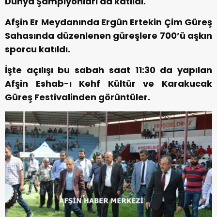
Dünya Şampiyonları da katıldı.
Afşin Er Meydanında Ergün Ertekin Çim Güreş
Sahasında düzenlenen güreşlere 700’ü aşkın
sporcu katıldı.
İşte açılışı bu sabah saat 11:30 da yapılan
Afşin Eshab-ı Kehf Kültür ve Karakucak
Güreş Festivalinden görüntüler.