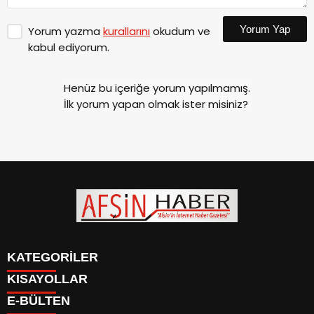
Yorum Yap
Yorum yazma
kurallarını
okudum ve
kabul ediyorum.
Henüz bu içeriğe yorum yapılmamış.
İlk yorum yapan olmak ister misiniz?
KATEGORİLER
KISAYOLLAR
SİYASET
E-BÜLTEN
EĞİTİM