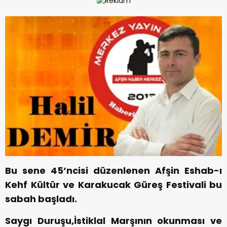
Bu sene 45’ncisi düzenlenen Afşin Eshab-ı
Kehf Kültür ve Karakucak Güreş Festivali bu
sabah başladı.
Saygı Duruşu,İstiklal Marşının okunması ve