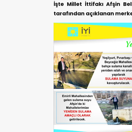
İşte Millet İttifakı Afşin
tarafından açıklanan merkez