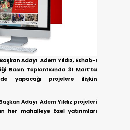
ye Başkan Adayı Adem Yıldız, Eshab-ı
iği Basın Toplantısında 31 Mart’ta
n’de yapacağı projelere ilişkin
ye Başkan Adayı Adem Yıldız projeleri
n her mahalleye özel yatırımları