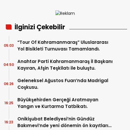
İlginizi Çekebilir
“Tour Of Kahramanmaraş” Uluslararası
05:03
Yol Bisikleti Turnuvası Tamamlandı.
Anahtar Parti Kahramanmaraş İl Başkanı
04:50
Kayıran, Afşin Teşkilatı ile buluştu.
Geleneksel Ağustos Fuarı’nda Madrigal
06:26
Coşkusu.
Büyükşehirden Gerçeği Aratmayan
16:25
Yangın ve Kurtarma Tatbikatı.
Onikişubat Belediyesi’nin Gündüz
16:23
Bakımevi’nde yeni dönemin ön kayıtları