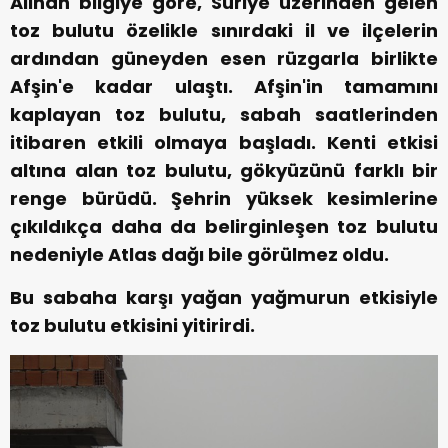
Alınan bilgiye göre, Suriye üzerinden gelen
toz bulutu özelikle sınırdaki il ve ilçelerin
ardından güneyden esen rüzgarla birlikte
Afşin'e kadar ulaştı. Afşin'in tamamını
kaplayan toz bulutu, sabah saatlerinden
itibaren etkili olmaya başladı. Kenti etkisi
altına alan toz bulutu, gökyüzünü farklı bir
renge bürüdü. Şehrin yüksek kesimlerine
çıkıldıkça daha da belirginleşen toz bulutu
nedeniyle Atlas dağı bile görülmez oldu.
Bu sabaha karşı yağan yağmurun etkisiyle
toz bulutu etkisini yitirirdi.