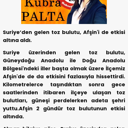
Suriye’den gelen toz bulutu, Afşin'i de etkisi
altına aldı.
Suriye üzerinden gelen toz bulutu,
Güneydoğu Anadolu ile Doğu Anadolu
Bölgesi'ndeki iller başta olmak üzere İlçemiz
Afşin'de de da etkisini fazlasıyla hissettirdi.
Kilometrelerce taşındıktan sonra gece
saatlerinden itibaren ilçeye ulaşan toz
bulutları, güneşi perdelerken adeta şehri
yuttu.Afşin 2 gündür toz bulutunun etkisi
altında.