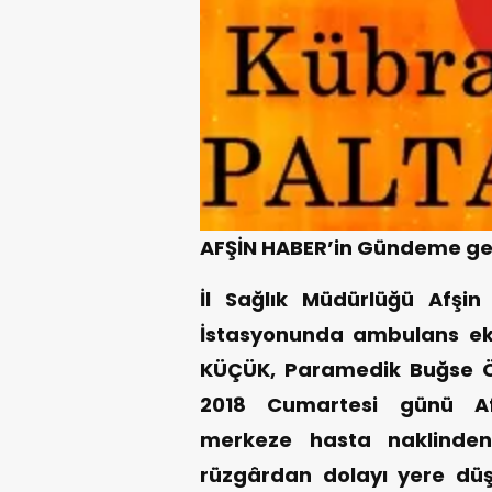
AFŞİN HABER’in Gündeme get
İl Sağlık Müdürlüğü Afşin 
İstasyonunda ambulans eki
KÜÇÜK, Paramedik Buğse 
2018 Cumartesi günü Af
merkeze hasta naklinden
rüzgârdan dolayı yere düş