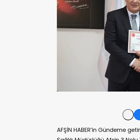
AFŞİN HABER’in Gündeme getir
Sağlık Müdürlüğü Afşin 3 Nolu 