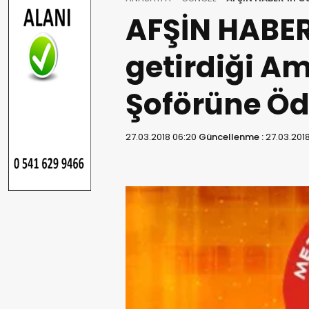
AFŞİN HABE
getirdiği A
Şoförüne Öd
27.03.2018 06:20
Güncellenme :
27.03.201