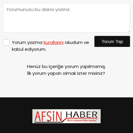
Yorum Yap
Yorum yazma
kurallarını
okudum ve
kabul ediyorum.
Henüz bu içeriğe yorum yapılmamış.
İlk yorum yapan olmak ister misiniz?