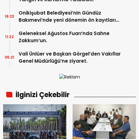
Onikişubat Belediyesi’nin Gündüz
16:23
Bakımevi’nde yeni dönemin ön kayıtları
başladı.
Geleneksel Ağustos Fuarı’nda Sahne
11:32
Zakkum’un.
Vali Ünlüer ve Başkan Görgel’den Vakıflar
05:21
Genel Müdürlüğü’ne ziyaret.
İlginizi Çekebilir