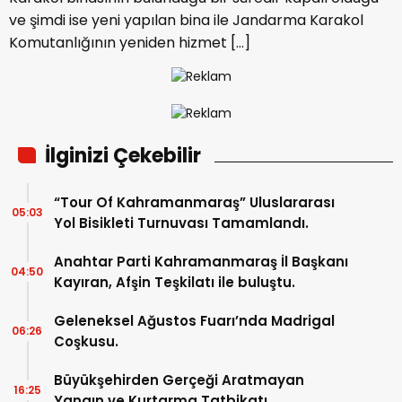
ve şimdi ise yeni yapılan bina ile Jandarma Karakol
Komutanlığının yeniden hizmet […]
İlginizi Çekebilir
“Tour Of Kahramanmaraş” Uluslararası
05:03
Yol Bisikleti Turnuvası Tamamlandı.
Anahtar Parti Kahramanmaraş İl Başkanı
04:50
Kayıran, Afşin Teşkilatı ile buluştu.
Geleneksel Ağustos Fuarı’nda Madrigal
06:26
Coşkusu.
Büyükşehirden Gerçeği Aratmayan
16:25
Yangın ve Kurtarma Tatbikatı.