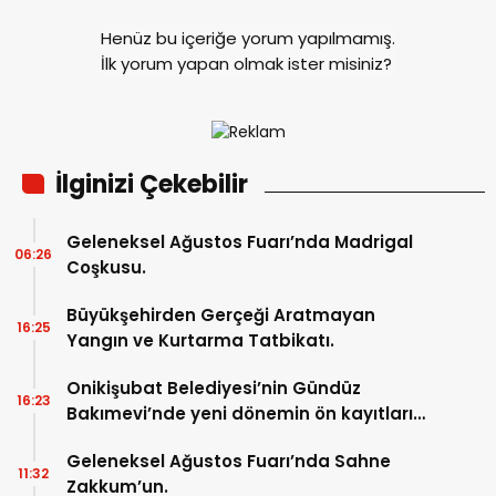
Henüz bu içeriğe yorum yapılmamış.
İlk yorum yapan olmak ister misiniz?
İlginizi Çekebilir
Geleneksel Ağustos Fuarı’nda Madrigal
06:26
Coşkusu.
Büyükşehirden Gerçeği Aratmayan
16:25
Yangın ve Kurtarma Tatbikatı.
Onikişubat Belediyesi’nin Gündüz
16:23
Bakımevi’nde yeni dönemin ön kayıtları
başladı.
Geleneksel Ağustos Fuarı’nda Sahne
11:32
Zakkum’un.