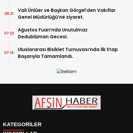
Vali Ünlüer ve Başkan Görgel’den Vakıflar
05:21
Genel Müdürlüğü’ne ziyaret.
Ağustos Fuarı’nda Unutulmaz
07:22
Dedublüman Gecesi.
Uluslararası Bisiklet Turnuvası’nda İlk Etap
07:18
Başarıyla Tamamlandı.
KATEGORİLER