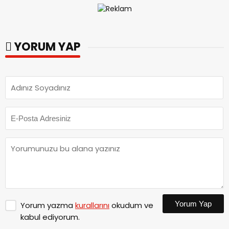
YORUM YAP
Yorum Yap
Yorum yazma
kurallarını
okudum ve
kabul ediyorum.