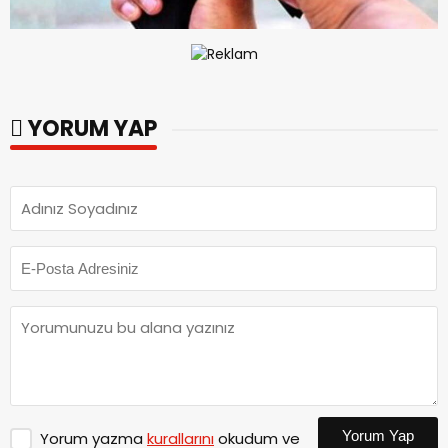
YORUM YAP
Yorum Yap
Yorum yazma
kurallarını
okudum ve