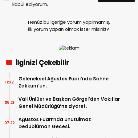
kabul ediyorum.
Henüz bu içeriğe yorum yapılmamış.
İlk yorum yapan olmak ister misiniz?
İlginizi Çekebilir
Geleneksel Ağustos Fuarı’nda Sahne
11:32
Zakkum’un.
Vali Ünlüer ve Başkan Görgel’den Vakıflar
05:21
Genel Müdürlüğü’ne ziyaret.
Ağustos Fuarı’nda Unutulmaz
07:22
Dedublüman Gecesi.