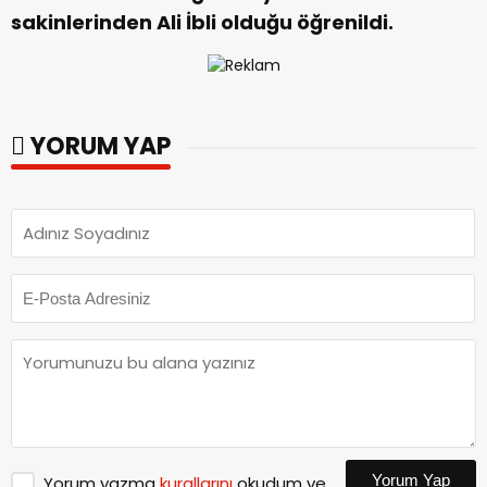
sakinlerinden Ali İbli olduğu öğrenildi.
YORUM YAP
Yorum Yap
Yorum yazma
kurallarını
okudum ve