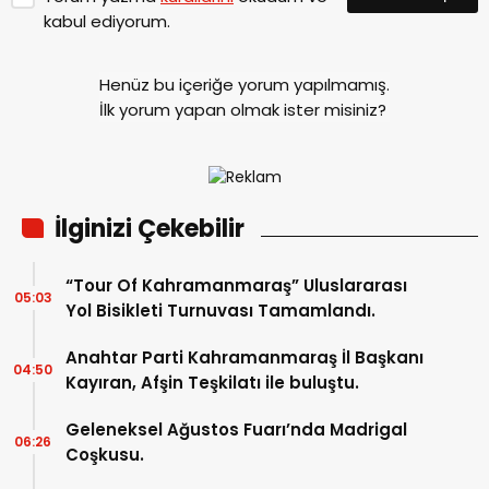
kabul ediyorum.
Henüz bu içeriğe yorum yapılmamış.
İlk yorum yapan olmak ister misiniz?
İlginizi Çekebilir
“Tour Of Kahramanmaraş” Uluslararası
05:03
Yol Bisikleti Turnuvası Tamamlandı.
Anahtar Parti Kahramanmaraş İl Başkanı
04:50
Kayıran, Afşin Teşkilatı ile buluştu.
Geleneksel Ağustos Fuarı’nda Madrigal
06:26
Coşkusu.