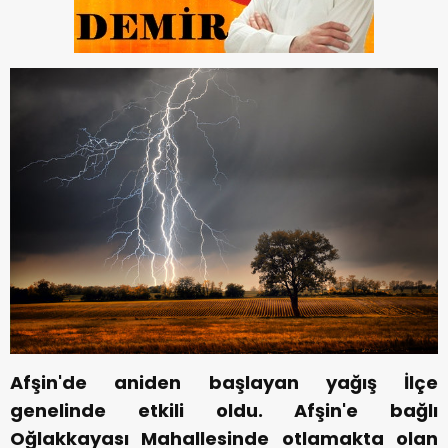
Afşin'de aniden başlayan yağış İlçe
genelinde etkili oldu. Afşin'e bağlı
Oğlakkayası Mahallesinde otlamakta olan