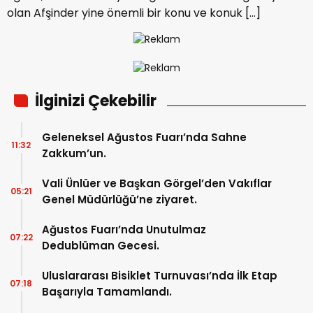
olan Afşinder yine önemli bir konu ve konuk […]
İlginizi Çekebilir
Geleneksel Ağustos Fuarı’nda Sahne
11:32
Zakkum’un.
Vali Ünlüer ve Başkan Görgel’den Vakıflar
05:21
Genel Müdürlüğü’ne ziyaret.
Ağustos Fuarı’nda Unutulmaz
07:22
Dedublüman Gecesi.
Uluslararası Bisiklet Turnuvası’nda İlk Etap
07:18
Başarıyla Tamamlandı.