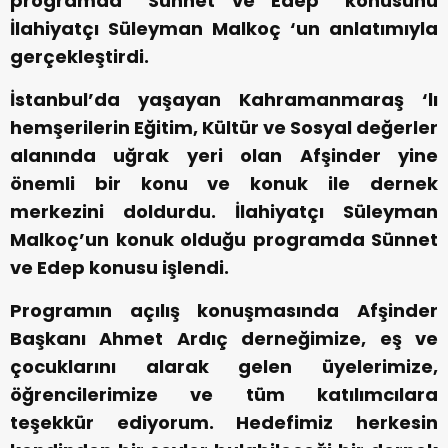
programda “Sünnet ve Edep” konusunu
İlahiyatçı Süleyman Malkoç ‘un anlatımıyla
gerçekleştirdi.
İstanbul’da yaşayan Kahramanmaraş ‘lı
hemşerilerin Eğitim, Kültür ve Sosyal değerler
alanında uğrak yeri olan Afşinder yine
önemli bir konu ve konuk ile dernek
merkezini doldurdu. İlahiyatçı Süleyman
Malkoç’un konuk olduğu programda Sünnet
ve Edep konusu işlendi.
Programın açılış konuşmasında Afşinder
Başkanı Ahmet Ardıç derneğimize, eş ve
çocuklarını alarak gelen üyelerimize,
öğrencilerimize ve tüm katılımcılara
teşekkür ediyorum. Hedefimiz herkesin