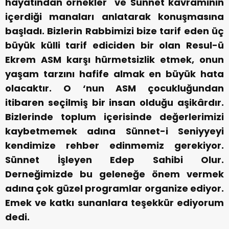
hayatından örnekler ve Sünnet kavramının
içerdiği manaları anlatarak konuşmasına
başladı. Bizlerin Rabbimizi bize tarif eden üç
büyük külli tarif ediciden bir olan Resul-ü
Ekrem ASM karşı hürmetsizlik etmek, onun
yaşam tarzını hafife almak en büyük hata
olacaktır. O ‘nun ASM çocukluğundan
itibaren seçilmiş bir insan olduğu aşikârdır.
Bizlerinde toplum içerisinde değerlerimizi
kaybetmemek adına Sünnet-i Seniyyeyi
kendimize rehber edinmemiz gerekiyor.
Sünnet İşleyen Edep Sahibi Olur.
Derneğimizde bu geleneğe önem vermek
adına çok güzel programlar organize ediyor.
Emek ve katkı sunanlara teşekkür ediyorum
dedi.