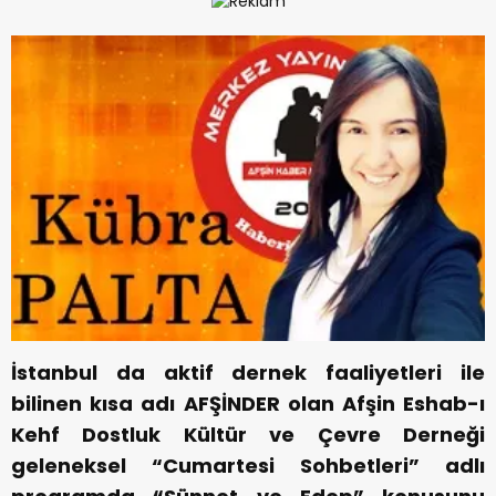
İstanbul da aktif dernek faaliyetleri ile
bilinen kısa adı AFŞİNDER olan Afşin Eshab-ı
Kehf Dostluk Kültür ve Çevre Derneği
geleneksel “Cumartesi Sohbetleri” adlı