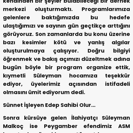
kendinden bir şeyler bulabileceği bir dernek
merkezi oluşturmaktı. Programlarımıza
gelenlere baktığımızda bu hedefe
ulaştığımızı ve sayının gün geçtikçe arttığını
görüyoruz. Son zamanlarda bu konu üzerine
bazı kesimler kötü ve yanlış algılar
oluşturulmaya çalışıyor. Doğru bilgiyi
öğrenmek ve bakış açımızı düzeltmek adına
bugün böyle bir program organize ettik,
kıymetli Süleyman hocamıza teşekkür
ediyor, üyelerimiz açısından istifadeli
olmasını ümit ediyorum dedi.
Sünnet İşleyen Edep Sahibi Olur…
Sonra kürsüye gelen İlahiyatçı Süleyman
Malkoç ise Peygamber efendimiz ASM