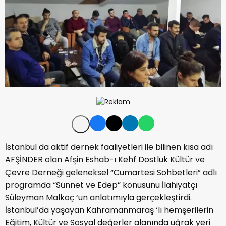
İstanbul da aktif dernek faaliyetleri ile bilinen kısa adı
AFŞİNDER olan Afşin Eshab-ı Kehf Dostluk Kültür ve
Çevre Derneği geleneksel “Cumartesi Sohbetleri” adlı
programda “Sünnet ve Edep” konusunu İlahiyatçı
Süleyman Malkoç ‘un anlatımıyla gerçekleştirdi.
İstanbul’da yaşayan Kahramanmaraş ‘lı hemşerilerin
Eğitim, Kültür ve Sosyal değerler alanında uğrak yeri