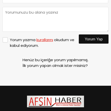
Yorum Yap
Yorum yazma
kurallarını
okudum ve
kabul ediyorum.
Henüz bu içeriğe yorum yapılmamış.
İlk yorum yapan olmak ister misiniz?