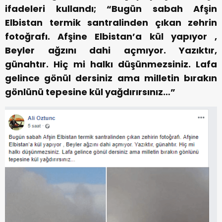
ifadeleri kullandı; “Bugün sabah Afşin
Elbistan termik santralinden çıkan zehrin
fotoğrafı. Afşine Elbistan’a kül yapıyor ,
Beyler ağzını dahi açmıyor. Yazıktır,
günahtır. Hiç mi halkı düşünmezsiniz. Lafa
gelince gönül dersiniz ama milletin bırakın
gönlünü tepesine kül yağdırırsınız…”