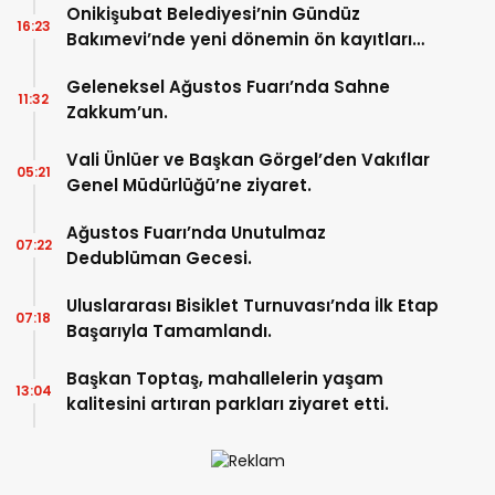
Onikişubat Belediyesi’nin Gündüz
16:23
Bakımevi’nde yeni dönemin ön kayıtları
başladı.
Geleneksel Ağustos Fuarı’nda Sahne
11:32
Zakkum’un.
Vali Ünlüer ve Başkan Görgel’den Vakıflar
05:21
Genel Müdürlüğü’ne ziyaret.
Ağustos Fuarı’nda Unutulmaz
07:22
Dedublüman Gecesi.
Uluslararası Bisiklet Turnuvası’nda İlk Etap
07:18
Başarıyla Tamamlandı.
Başkan Toptaş, mahallelerin yaşam
13:04
kalitesini artıran parkları ziyaret etti.