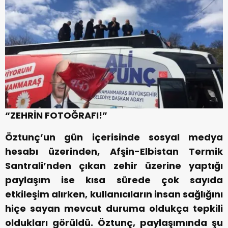
“ZEHRİN FOTOĞRAFI!”
Öztunç’un gün içerisinde sosyal medya
hesabı üzerinden, Afşin-Elbistan Termik
Santrali’nden çıkan zehir üzerine yaptığı
paylaşım ise kısa sürede çok sayıda
etkileşim alırken, kullanıcıların insan sağlığını
hiçe sayan mevcut duruma oldukça tepkili
oldukları görüldü. Öztunç, paylaşımında şu