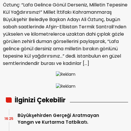
Öztunç: “Lafa Gelince Gönül Derseniz, Milletin Tepesine
Kül Yağdırırsınız!” Millet İttifakı Kahramanmaraş
Büyükşehir Belediye Başkan Adayı Ali Öztunç, bugün
sabah saatlerinde Afşin-Elbistan Termik Santrali’nden
yükselen ve kilometrelerce uzaktan dahi çıplak gözle
görülen zehirli duman görsellerini paylaşarak, “Lafa
gelince gönül dersiniz ama milletin bırakın gönlünü
tepesine kül yağdırırsınız…” dedi. istanbulun en güzel
semtlerindendir burası ve kadınlar […]
İlginizi Çekebilir
Büyükşehirden Gerçeği Aratmayan
16:25
Yangın ve Kurtarma Tatbikatı.