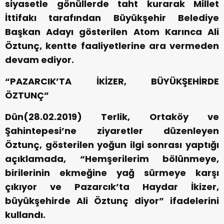
siyasetle gönüllerde taht kurarak Millet
İttifakı tarafından Büyükşehir Belediye
Başkan Adayı gösterilen Atom Karınca Ali
Öztunç, kentte faaliyetlerine ara vermeden
devam ediyor.
“PAZARCIK’TA İKİZER, BÜYÜKŞEHİRDE
ÖZTUNÇ”
Dün(28.02.2019) Terlik, Ortaköy ve
Şahintepesi’ne ziyaretler düzenleyen
Öztunç, gösterilen yoğun ilgi sonrası yaptığı
açıklamada, “Hemşerilerim bölünmeye,
birilerinin ekmeğine yağ sürmeye karşı
çıkıyor ve Pazarcık’ta Haydar İkizer,
büyükşehirde Ali Öztunç diyor” ifadelerini
kullandı.