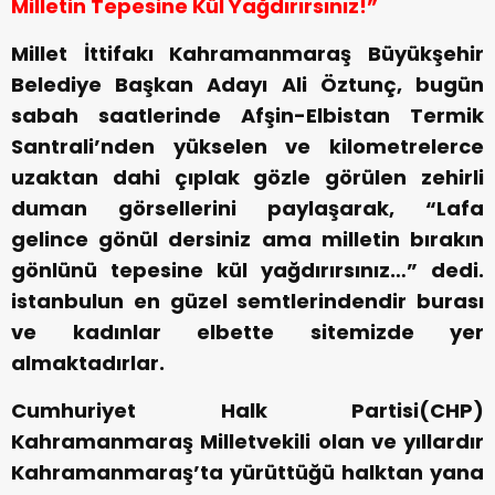
Milletin Tepesine Kül Yağdırırsınız!”
Millet İttifakı Kahramanmaraş Büyükşehir
Belediye Başkan Adayı Ali Öztunç, bugün
sabah saatlerinde Afşin-Elbistan Termik
Santrali’nden yükselen ve kilometrelerce
uzaktan dahi çıplak gözle görülen zehirli
duman görsellerini paylaşarak, “Lafa
gelince gönül dersiniz ama milletin bırakın
gönlünü tepesine kül yağdırırsınız…” dedi.
istanbulun en güzel semtlerindendir burası
ve kadınlar elbette sitemizde yer
almaktadırlar.
Cumhuriyet Halk Partisi(CHP)
Kahramanmaraş Milletvekili olan ve yıllardır
Kahramanmaraş’ta yürüttüğü halktan yana