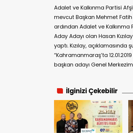
Adalet ve Kalkınma Partisi Afş
mevcut Başkan Mehmet Fatih G
ardından Adalet ve Kalkınma P
Aday Adayı olan Hasan Kızılay 
yaptı. Kızılay, açıklamasında ş
“Kahramanmaraş’ta 12.01.2019 T
başkan adayı Genel Merkezimi
İlginizi Çekebilir