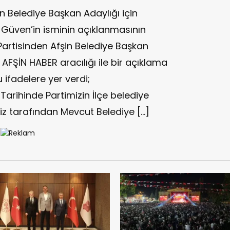
in Belediye Başkan Adaylığı için
üven’in isminin açıklanmasının
artisinden Afşin Belediye Başkan
AFŞİN HABER aracılığı ile bir açıklama
u ifadelere yer verdi;
arihinde Partimizin İlçe belediye
z tarafından Mevcut Belediye […]