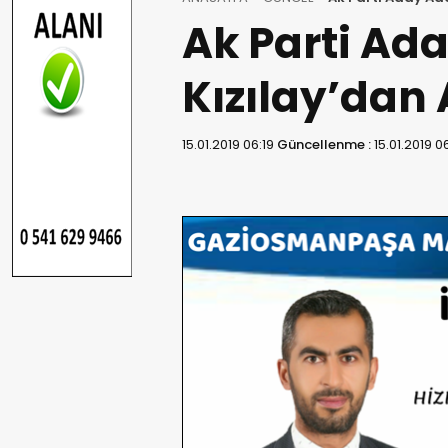
Ak Parti Ad
Kızılay’dan
15.01.2019 06:19
Güncellenme :
15.01.2019 0