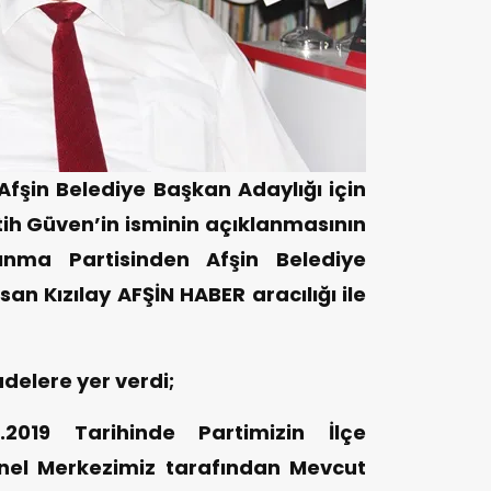
Afşin Belediye Başkan Adaylığı için
h Güven’in isminin açıklanmasının
ınma Partisinden Afşin Belediye
n Kızılay AFŞİN HABER aracılığı ile
adelere yer verdi;
.2019 Tarihinde Partimizin İlçe
nel Merkezimiz tarafından Mevcut