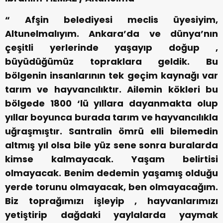
“ Afşin belediyesi meclis üyesiyim,
Altunelmalıyım. Ankara’da ve dünya’nın
çeşitli yerlerinde yaşayıp doğup ,
büyüdüğümüz topraklara geldik. Bu
bölgenin insanlarının tek geçim kaynağı var
tarım ve hayvancılıktır. Ailemin kökleri bu
bölgede 1800 ‘lü yıllara dayanmakta olup
yıllar boyunca burada tarım ve hayvancılıkla
uğraşmıştır. Santralin ömrü elli bilemedin
altmış yıl olsa bile yüz sene sonra buralarda
kimse kalmayacak. Yaşam belirtisi
olmayacak. Benim dedemin yaşamış olduğu
yerde torunu olmayacak, ben olmayacağım.
Biz toprağımızı işleyip , hayvanlarımızı
yetiştirip dağdaki yaylalarda yaymak