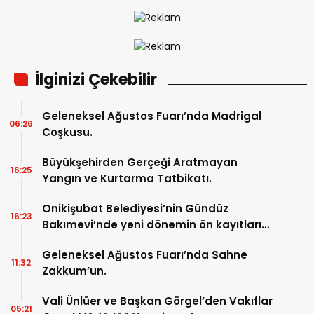
İlginizi Çekebilir
Geleneksel Ağustos Fuarı’nda Madrigal
06:26
Coşkusu.
Büyükşehirden Gerçeği Aratmayan
16:25
Yangın ve Kurtarma Tatbikatı.
Onikişubat Belediyesi’nin Gündüz
16:23
Bakımevi’nde yeni dönemin ön kayıtları
başladı.
Geleneksel Ağustos Fuarı’nda Sahne
11:32
Zakkum’un.
Vali Ünlüer ve Başkan Görgel’den Vakıflar
05:21