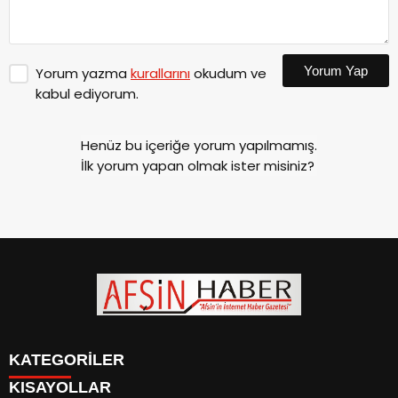
Yorum Yap
Yorum yazma
kurallarını
okudum ve
kabul ediyorum.
Henüz bu içeriğe yorum yapılmamış.
İlk yorum yapan olmak ister misiniz?
KATEGORİLER
KISAYOLLAR