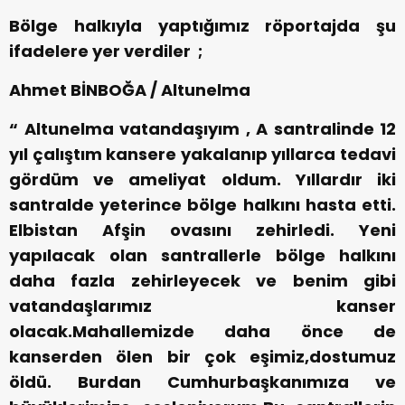
Bölge halkıyla yaptığımız röportajda şu
ifadelere yer verdiler ;
Ahmet BİNBOĞA / Altunelma
“ Altunelma vatandaşıyım , A santralinde 12
yıl çalıştım kansere yakalanıp yıllarca tedavi
gördüm ve ameliyat oldum. Yıllardır iki
santralde yeterince bölge halkını hasta etti.
Elbistan Afşin ovasını zehirledi. Yeni
yapılacak olan santrallerle bölge halkını
daha fazla zehirleyecek ve benim gibi
vatandaşlarımız kanser
olacak.Mahallemizde daha önce de
kanserden ölen bir çok eşimiz,dostumuz
öldü. Burdan Cumhurbaşkanımıza ve