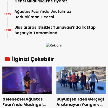
Genel Müdürlüğü’ne ziyaret.
Ağustos Fuarı’nda Unutulmaz
07:22
Dedublüman Gecesi.
Uluslararası Bisiklet Turnuvası’nda İlk Etap
07:18
Başarıyla Tamamlandı.
İlginizi Çekebilir
Geleneksel Ağustos
Büyükşehirden Gerçeği
Fuarı’nda Madrigal
Aratmayan Yangın ve