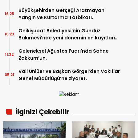
Büyükşehirden Gerçeği Aratmayan
16:25
Yangın ve Kurtarma Tatbikatı.
Onikişubat Belediyesi’nin Gündüz
16:23
Bakımevi’nde yeni dönemin ön kayıtları
başladı.
Geleneksel Ağustos Fuarı’nda Sahne
11:32
Zakkum’un.
Vali Ünlüer ve Başkan Görgel’den Vakıflar
05:21
Genel Müdürlüğü’ne ziyaret.
İlginizi Çekebilir