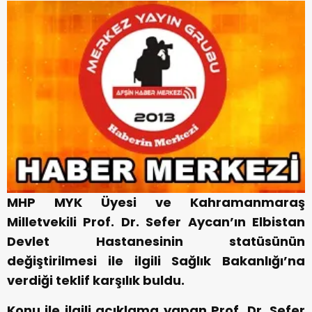
MHP MYK Üyesi ve Kahramanmaraş
Milletvekili Prof. Dr. Sefer Aycan’ın Elbistan
Devlet Hastanesinin statüsünün
değiştirilmesi ile ilgili Sağlık Bakanlığı’na
verdiği teklif karşılık buldu.
Konu ile ilgili açıklama yapan Prof. Dr. Sefer