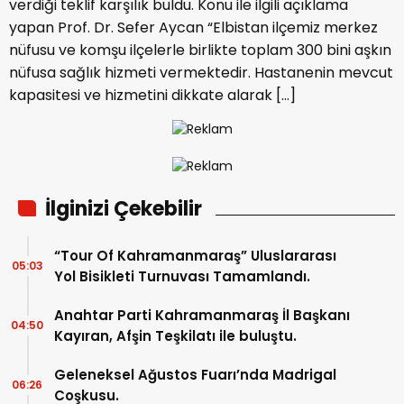
verdiği teklif karşılık buldu. Konu ile ilgili açıklama
yapan Prof. Dr. Sefer Aycan “Elbistan ilçemiz merkez
nüfusu ve komşu ilçelerle birlikte toplam 300 bini aşkın
nüfusa sağlık hizmeti vermektedir. Hastanenin mevcut
kapasitesi ve hizmetini dikkate alarak […]
İlginizi Çekebilir
“Tour Of Kahramanmaraş” Uluslararası
05:03
Yol Bisikleti Turnuvası Tamamlandı.
Anahtar Parti Kahramanmaraş İl Başkanı
04:50
Kayıran, Afşin Teşkilatı ile buluştu.
Geleneksel Ağustos Fuarı’nda Madrigal
06:26
Coşkusu.