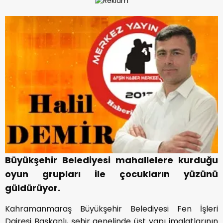
Büyükşehir Belediyesi mahallelere kurduğu
oyun grupları ile çocukların yüzünü
güldürüyor.
Kahramanmaraş Büyükşehir Belediyesi Fen İşleri
Dairesi Başkanlı, şehir genelinde üst yapı imalatlarının