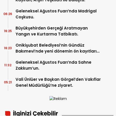
Geleneksel Ağustos Fuarı’nda Madrigal
06:26
Coşkusu.
Büyükşehirden Gerçeği Aratmayan
16:25
Yangın ve Kurtarma Tatbikatı.
Onikişubat Belediyesi’nin Gündüz
16:23
Bakımevi’nde yeni dönemin ön kayıtları
başladı.
Geleneksel Ağustos Fuarı’nda Sahne
11:32
Zakkum’un.
Vali Ünlüer ve Başkan Görgel’den Vakıflar
05:21
Genel Müdürlüğü’ne ziyaret.
İlginizi Çekebilir