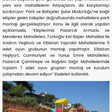
yanı sıra mahallelerin ihtiyaçlarını da karşılamayı
sürdürüyor. Park ve Bahçeler Şube Müdürlüğü’ne bağlı
ekipler gelen talepler doğrultusunda mahallelere park
montajı gerçekleştiriyor. Konu ile ilgili olarak yapılan
açıklamada, “Ekiplerimiz Pazarcık Armutlu ve
Menderes Mahalleleri, Türkoğlu Kel İbişler Mahallesi ile
Andırın Yeşilova ve Elbistan Yapraklı Mahallelerine 5
adet oyun grubunun montajı yapılmıştır. Elbistan
Yeşilyurt, Cumhuriyet ve Yunus Emre Mahalleleri,
Pazarcık Çamlıtepe ve Bağdını Sağır Mahallelerinde
toplam 7 adet oyun grupları montaj ve kurulum
çalışmaları devam ediyor” ifadeleri kullanıldı.