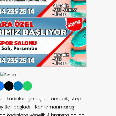
n kadınlar için açılan aerobik, step,
 kayıtlar başladı. Kahramanmaraş
an kadınlara yönelik 4 branşta açılan