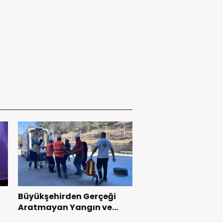
Büyükşehirden Gerçeği
Aratmayan Yangın ve
Kurtarma Tatbikatı.