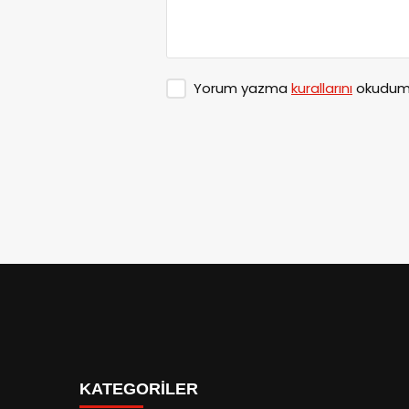
Yorum yazma
kurallarını
okudum 
KATEGORİLER