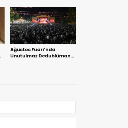
Ağustos Fuarı’nda
l
Unutulmaz Dedublüman
Gecesi.