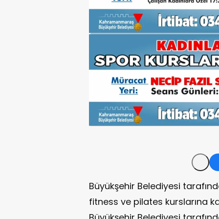
Büyükşehir Belediyesi tarafında
fitness ve pilates kurslarına
Büyükşehir Belediyesi tarafınd