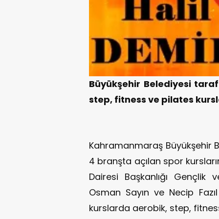
Büyükşehir Belediyesi taraf
step, fitness ve pilates kurs
Kahramanmaraş Büyükşehir Bel
4 branşta açılan spor kursları
Dairesi Başkanlığı Gençlik
Osman Sayın ve Necip Fazıl 
kurslarda aerobik, step, fitne