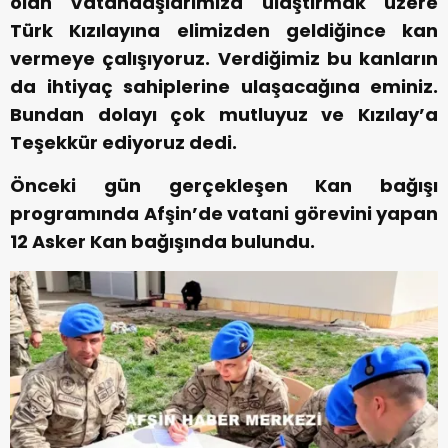
olan Vatandaşlarımıza ulaştırmak üzere
Türk Kızılayına elimizden geldiğince kan
vermeye çalışıyoruz. Verdiğimiz bu kanların
da ihtiyaç sahiplerine ulaşacağına eminiz.
Bundan dolayı çok mutluyuz ve Kızılay’a
Teşekkür ediyoruz dedi.
Önceki gün gerçekleşen Kan bağışı
programında Afşin’de vatani görevini yapan
12 Asker Kan bağışında bulundu.