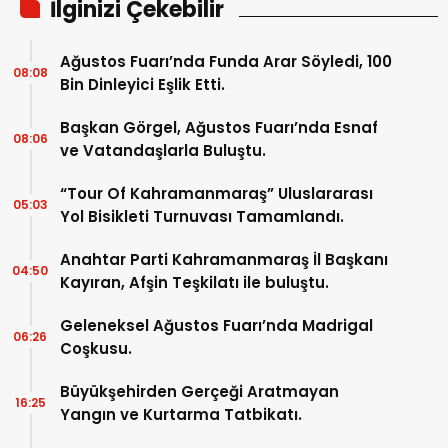
İlginizi Çekebilir
Ağustos Fuarı’nda Funda Arar Söyledi, 100
08:08
Bin Dinleyici Eşlik Etti.
Başkan Görgel, Ağustos Fuarı’nda Esnaf
08:06
ve Vatandaşlarla Buluştu.
“Tour Of Kahramanmaraş” Uluslararası
05:03
Yol Bisikleti Turnuvası Tamamlandı.
Anahtar Parti Kahramanmaraş İl Başkanı
04:50
Kayıran, Afşin Teşkilatı ile buluştu.
Geleneksel Ağustos Fuarı’nda Madrigal
06:26
Coşkusu.
Büyükşehirden Gerçeği Aratmayan
16:25
Yangın ve Kurtarma Tatbikatı.