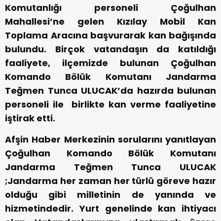
Komutanlığı personeli Çoğulhan
Mahallesi’ne gelen Kızılay Mobil Kan
Toplama Aracına başvurarak kan bağışında
bulundu. Birçok vatandaşın da katıldığı
faaliyete, ilçemizde bulunan Çoğulhan
Komando Bölük Komutanı Jandarma
Teğmen Tunca ULUCAK’da hazırda bulunan
personeli ile birlikte kan verme faaliyetine
iştirak etti.
Afşin Haber Merkezinin sorularını yanıtlayan
Çoğulhan Komando Bölük Komutanı
Jandarma Teğmen Tunca ULUCAK
;
Jandarma her zaman her türlü göreve hazır
olduğu gibi milletinin de yanında ve
hizmetindedir. Yurt genelinde kan ihtiyacı