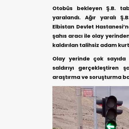
Otobüs bekleyen Ş.B. ta
yaralandı. Ağır yaralı Ş
Elbistan Devlet Hastanesi’ne
şahıs aracı ile olay yerinde
kaldırılan talihsiz adam kur
Olay yerinde çok sayıda b
saldırıyı gerçekleştiren 
araştırma ve soruşturma baş