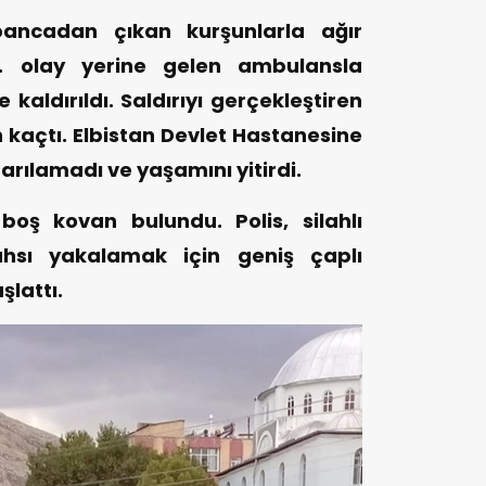
bancadan çıkan kurşunlarla ağır
.B. olay yerine gelen ambulansla
 kaldırıldı. Saldırıyı gerçekleştiren
n kaçtı. Elbistan Devlet Hastanesine
tarılamadı ve yaşamını yitirdi.
oş kovan bulundu. Polis, silahlı
şahsı yakalamak için geniş çaplı
lattı.