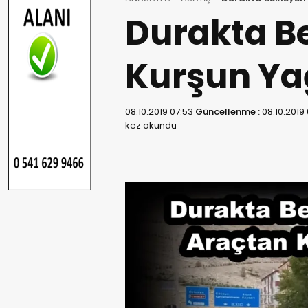
Durakta Be
Kurşun Ya
08.10.2019 07:53
Güncellenme :
08.10.2019
kez okundu