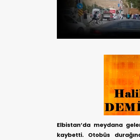
Elbistan’da meydana gelen s
kaybetti. Otobüs durağı