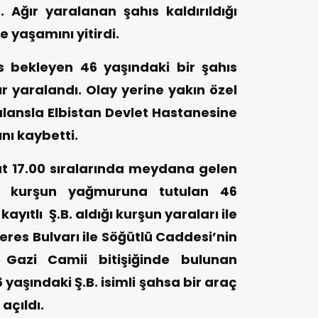
Ağır yaralanan şahıs kaldırıldığı
 yaşamını yitirdi.
s bekleyen 46 yaşındaki bir şahıs
ır yaralandı. Olay yerine yakın özel
ansla Elbistan Devlet Hastanesine
ını kaybetti.
t 17.00 sıralarında meydana gelen
de kurşun yağmuruna tutulan 46
yıtlı Ş.B. aldığı kurşun yaraları ile
res Bulvarı ile Söğütlü Caddesi’nin
l Gazi Camii bitişiğinde bulunan
yaşındaki Ş.B. isimli şahsa bir araç
açıldı.