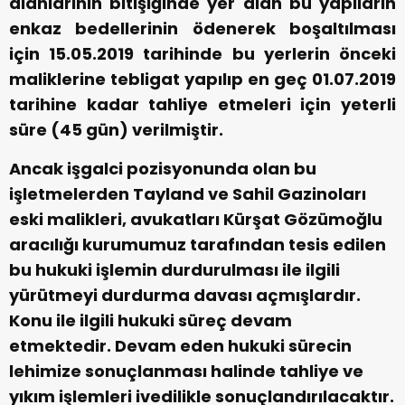
alanlarının bitişiğinde yer alan bu yapıların
enkaz bedellerinin ödenerek boşaltılması
için 15.05.2019 tarihinde bu yerlerin önceki
maliklerine tebligat yapılıp en geç 01.07.2019
tarihine kadar tahliye etmeleri için yeterli
süre (45 gün) verilmiştir.
Ancak işgalci pozisyonunda olan bu
işletmelerden Tayland ve Sahil Gazinoları
eski malikleri, avukatları Kürşat Gözümoğlu
aracılığı kurumumuz tarafından tesis edilen
bu hukuki işlemin durdurulması ile ilgili
yürütmeyi durdurma davası açmışlardır.
Konu ile ilgili hukuki süreç devam
etmektedir. Devam eden hukuki sürecin
lehimize sonuçlanması halinde tahliye ve
yıkım işlemleri ivedilikle sonuçlandırılacaktır.