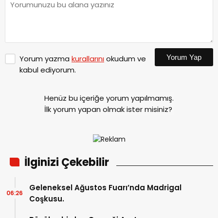
Yorum Yap
Yorum yazma
kurallarını
okudum ve
kabul ediyorum.
Henüz bu içeriğe yorum yapılmamış.
İlk yorum yapan olmak ister misiniz?
İlginizi Çekebilir
Geleneksel Ağustos Fuarı’nda Madrigal
06:26
Coşkusu.