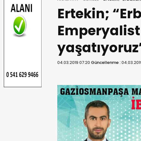
Ertekin; “Er
Emperyalist
yaşatıyoruz
04.03.2019 07:20
Güncellenme :
04.03.201