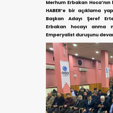
Merhum Erbakan Hoca’nın hay
HABER’e bir açıklama yap
Başkan Adayı Şeref Erte
Erbakan hocayı anma me
Emperyalist duruşunu devam 