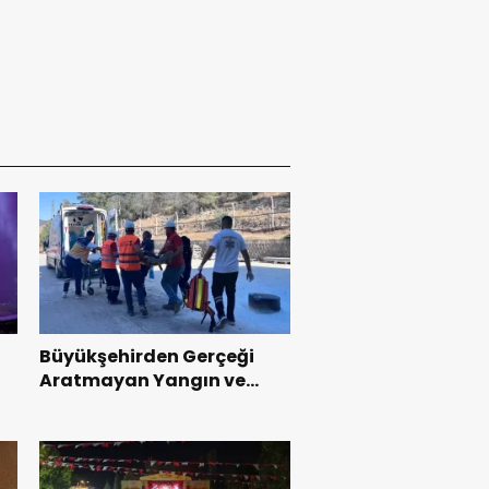
Büyükşehirden Gerçeği
Aratmayan Yangın ve
Kurtarma Tatbikatı.