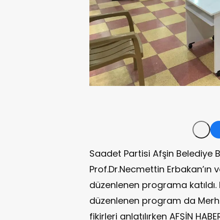
Saadet Partisi Afşin Belediye 
Prof.Dr.Necmettin Erbakan’ın 
düzenlenen programa katıldı.
düzenlenen program da Merhu
fikirleri anlatılırken AFŞİN HA