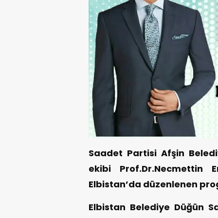
Saadet Partisi Afşin Beled
ekibi Prof.Dr.Necmettin
Elbistan’da düzenlenen pro
Elbistan Belediye Düğün 