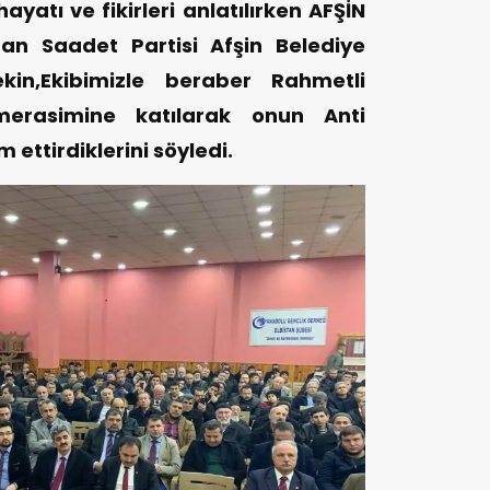
atı ve fikirleri anlatılırken AFŞİN
an Saadet Partisi Afşin Belediye
kin,Ekibimizle beraber Rahmetli
rasimine katılarak onun Anti
ettirdiklerini söyledi.