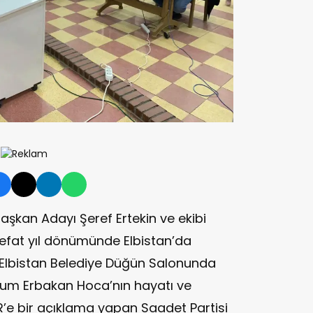
Başkan Adayı Şeref Ertekin ve ekibi
vefat yıl dönümünde Elbistan’da
 Elbistan Belediye Düğün Salonunda
m Erbakan Hoca’nın hayatı ve
BER’e bir açıklama yapan Saadet Partisi