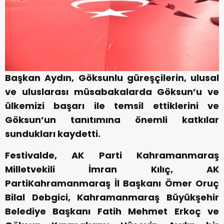
Başkan Aydın, Göksunlu güreşçilerin, ulusal
ve uluslarası müsabakalarda Göksun’u ve
ülkemizi başarı ile temsil ettiklerini ve
Göksun’un tanıtımına önemli katkılar
sundukları kaydetti.
Festivalde, AK Parti Kahramanmaraş
Milletvekili İmran Kılıç, AK
PartiKahramanmaraş İl Başkanı Ömer Oruç
Bilal Debgici, Kahramanmaraş Büyükşehir
Belediye Başkanı Fatih Mehmet Erkoç ve