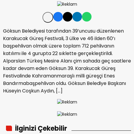
Göksun Belediyesi tarafından 39’uncusu düzenlenen
Karakucak Güreş Festivali, 3 ülke ve 46 ilden 60’ı
başpehlivan olmak üzere toplam 712 pehlivanın
katılımı ile 4 gurupta 22 sıklette gerçekleştirildi.
Alparslan Türkeş Mesire Alanı çim sahada geç saatlere
kadar devam eden Göksun 39. Karakucak Güreş
Festivalinde Kahramanmaraşlı milli güreşçi Enes
Bandırmabaşpehlivan oldu. Göksun Belediye Başkanı
Hüseyin Coşkun Aydın, […]
İlginizi Çekebilir