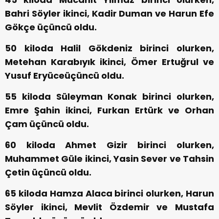
Bahri Söyler ikinci, Kadir Duman ve Harun Efe
Gökçe üçüncü oldu.
50 kiloda Halil Gökdeniz birinci olurken,
Metehan Karabıyık ikinci, Ömer Ertuğrul ve
Yusuf Eryüceüçüncü oldu.
55 kiloda Süleyman Konak birinci olurken,
Emre Şahin ikinci, Furkan Ertürk ve Orhan
Çam üçüncü oldu.
60 kiloda Ahmet Gizir birinci olurken,
Muhammet Güle ikinci, Yasin Sever ve Tahsin
Çetin üçüncü oldu.
65 kiloda Hamza Alaca birinci olurken, Harun
Söyler ikinci, Mevlit Özdemir ve Mustafa