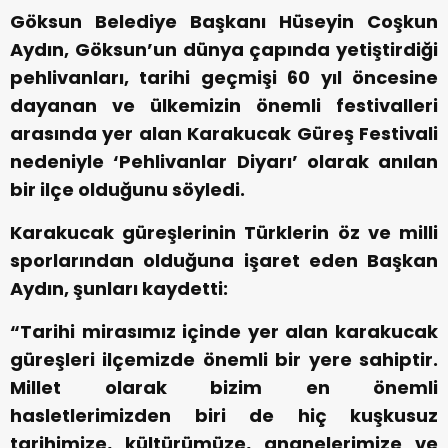
Göksun Belediye Başkanı Hüseyin Coşkun
Aydın, Göksun’un dünya çapında yetiştirdiği
pehlivanları, tarihi geçmişi 60 yıl öncesine
dayanan ve ülkemizin önemli festivalleri
arasında yer alan Karakucak Güreş Festivali
nedeniyle ‘Pehlivanlar Diyarı’ olarak anılan
bir ilçe olduğunu söyledi.
Karakucak güreşlerinin Türklerin öz ve milli
sporlarından olduğuna işaret eden Başkan
Aydın, şunları kaydetti:
“Tarihi mirasımız içinde yer alan karakucak
güreşleri ilçemizde önemli bir yere sahiptir.
Millet olarak bizim en önemli
hasletlerimizden biri de hiç kuşkusuz
tarihimize, kültürümüze, ananelerimize ve