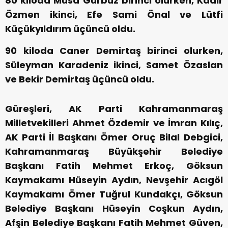
80 kiloda Musa Gürbüz birinci olurken, Kadir
Özmen ikinci, Efe Sami Önal ve Lütfi
Küçükyıldırım üçüncü oldu.
90 kiloda Caner Demirtaş birinci olurken,
Süleyman Karadeniz ikinci, Samet Özaslan
ve Bekir Demirtaş üçüncü oldu.
Güreşleri, AK Parti Kahramanmaraş
Milletvekilleri Ahmet Özdemir ve İmran Kılıç,
AK Parti İl Başkanı Ömer Oruç Bilal Debgici,
Kahramanmaraş Büyükşehir Belediye
Başkanı Fatih Mehmet Erkoç, Göksun
Kaymakamı Hüseyin Aydın, Nevşehir Acıgöl
Kaymakamı Ömer Tuğrul Kundakçı, Göksun
Belediye Başkanı Hüseyin Coşkun Aydın,
Afşin Belediye Başkanı Fatih Mehmet Güven,