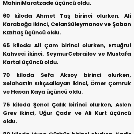
MahiniMaratzade üçüncü oldu.
60 kiloda Ahmet Taş birinci olurken, Ali
Karaboğa ikinci, CelanSüleymanov ve Şaban
Kızıltaş üçüncü oldu.
65 kiloda Ali Çam birinci olurken, Ertuğrul
Kahveci ikinci, SeymurCebrailov ve Mustafa
Kartal üçüncü oldu.
70 kiloda Sefa Aksoy birinci olurken,
Selahattin Kılıçsallayan ikinci, Ömer Çomruk
ve Hasan Kaya üçüncü oldu.
75 kiloda Şenol Çalık birinci olurken, Aslen
Grev ikinci, Uğur Çadır ve Ali Kurt üçüncü
oldu.