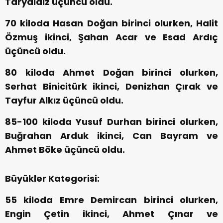
Taryaldız üçüncü oldu.
70 kiloda Hasan Doğan birinci olurken, Halit
Özmuş ikinci, Şahan Acar ve Esad Ardıç
üçüncü oldu.
80 kiloda Ahmet Doğan birinci olurken,
Serhat Binicitürk ikinci, Denizhan Çırak ve
Tayfur Alkız üçüncü oldu.
85-100 kiloda Yusuf Durhan birinci olurken,
Buğrahan Arduk ikinci, Can Bayram ve
Ahmet Böke üçüncü oldu.
Büyükler Kategorisi:
55 kiloda Emre Demircan birinci olurken,
Engin Çetin ikinci, Ahmet Çınar ve