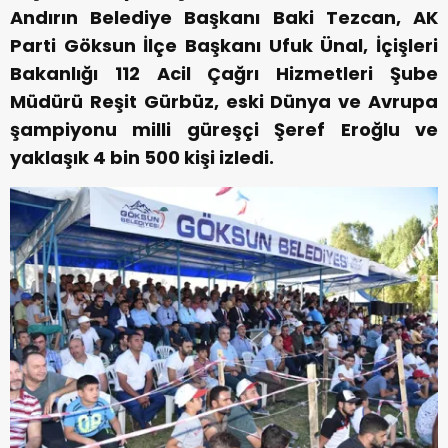
Andırın Belediye Başkanı Baki Tezcan, AK
Parti Göksun İlçe Başkanı Ufuk Ünal, İçişleri
Bakanlığı 112 Acil Çağrı Hizmetleri Şube
Müdürü Reşit Gürbüz, eski Dünya ve Avrupa
şampiyonu milli güreşçi Şeref Eroğlu ve
yaklaşık 4 bin 500 kişi izledi.