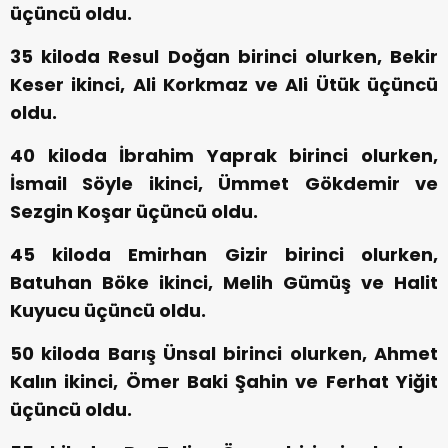
üçüncü oldu.
35 kiloda Resul Doğan birinci olurken, Bekir
Keser ikinci, Ali Korkmaz ve Ali Ütük üçüncü
oldu.
40 kiloda İbrahim Yaprak birinci olurken,
İsmail Söyle ikinci, Ümmet Gökdemir ve
Sezgin Koşar üçüncü oldu.
45 kiloda Emirhan Gizir birinci olurken,
Batuhan Böke ikinci, Melih Gümüş ve Halit
Kuyucu üçüncü oldu.
50 kiloda Barış Ünsal birinci olurken, Ahmet
Kalın ikinci, Ömer Baki Şahin ve Ferhat Yiğit
üçüncü oldu.