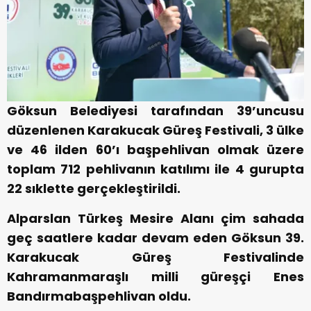
Göksun Belediyesi tarafından 39’uncusu
düzenlenen Karakucak Güreş Festivali, 3 ülke
ve 46 ilden 60’ı başpehlivan olmak üzere
toplam 712 pehlivanın katılımı ile 4 gurupta
22 sıklette gerçekleştirildi.
Alparslan Türkeş Mesire Alanı çim sahada
geç saatlere kadar devam eden Göksun 39.
Karakucak Güreş Festivalinde
Kahramanmaraşlı milli güreşçi Enes
Bandırmabaşpehlivan oldu.