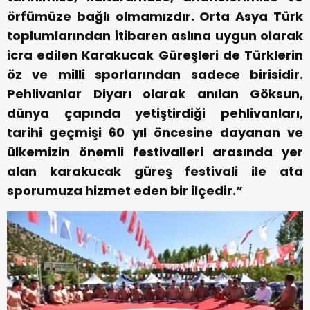
örfümüze bağlı olmamızdır. Orta Asya Türk
toplumlarından itibaren aslına uygun olarak
icra edilen Karakucak Güreşleri de Türklerin
öz ve milli sporlarından sadece birisidir.
Pehlivanlar Diyarı olarak anılan Göksun,
dünya çapında yetiştirdiği pehlivanları,
tarihi geçmişi 60 yıl öncesine dayanan ve
ülkemizin önemli festivalleri arasında yer
alan karakucak güreş festivali ile ata
sporumuza hizmet eden bir ilçedir.”