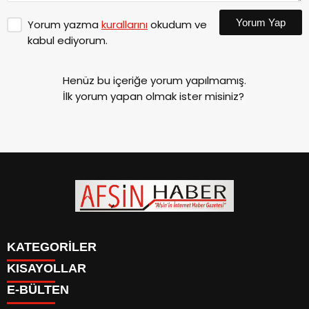
Yorum Yap
Yorum yazma
kurallarını
okudum ve
kabul ediyorum.
Henüz bu içeriğe yorum yapılmamış.
İlk yorum yapan olmak ister misiniz?
KATEGORİLER
KISAYOLLAR
SİYASET
E-BÜLTEN
EĞİTİM
SİYASET