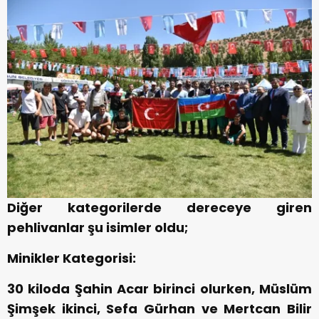
Diğer kategorilerde dereceye giren
pehlivanlar şu isimler oldu;
Minikler Kategorisi:
30 kiloda Şahin Acar birinci olurken, Müslüm
Şimşek ikinci, Sefa Gürhan ve Mertcan Bilir