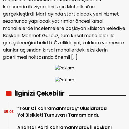
kapsamda ilk ziyaretini Izgın Mahallesi’ne
gerçekleştirdi. Mart ayında start alacak yeni hizmet
sezonunda yapılacak yatırımlar öncesi kırsal
mahallelerde incelemelere başlayan Elbistan Belediye
Başkanı Mehmet Gürbüz, tüm kırsal mahalleler ile
görüşüleceğini belirtti. Özellikle yol, kaldırım ve mesire
alanlar açısından kırsal mahallerdeki eksiklerin
giderilmesi noktasında önemli […]
İlginizi Çekebilir
“Tour Of Kahramanmaraş” Uluslararası
05:03
Yol Bisikleti Turnuvası Tamamlandı.
Anahtar Parti Kahramanmaraş İl Başkanı