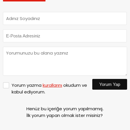
Yorum Yap
Yorum yazma
kurallarını
okudum ve
kabul ediyorum.
Henüz bu içeriğe yorum yapılmamış.
İlk yorum yapan olmak ister misiniz?