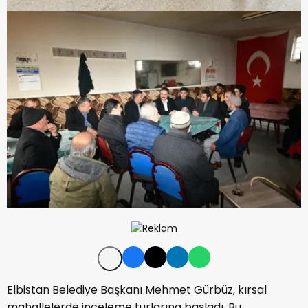
Elbistan Belediye Başkanı Mehmet Gürbüz, kırsal
mahallelerde inceleme turlarına başladı. Bu