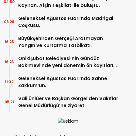
04:50
Kayıran, Afşin Teşkilatı ile buluştu.
Geleneksel Ağustos Fuarı’nda Madrigal
06:26
Coşkusu.
Büyükşehirden Gerçeği Aratmayan
16:25
Yangın ve Kurtarma Tatbikatı.
Onikişubat Belediyesi’nin Gündüz
16:23
Bakımevi’nde yeni dönemin ön kayıtları
başladı.
Geleneksel Ağustos Fuarı’nda Sahne
11:32
Zakkum’un.
Vali Ünlüer ve Başkan Görgel’den Vakıflar
05:21
Genel Müdürlüğü’ne ziyaret.