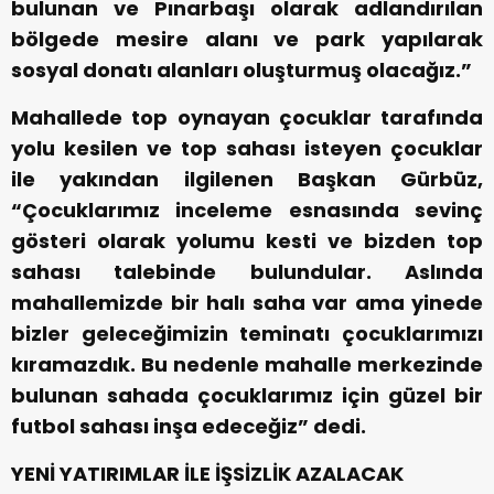
bulunan ve Pınarbaşı olarak adlandırılan
bölgede mesire alanı ve park yapılarak
sosyal donatı alanları oluşturmuş olacağız.”
Mahallede top oynayan çocuklar tarafında
yolu kesilen ve top sahası isteyen çocuklar
ile yakından ilgilenen Başkan Gürbüz,
“Çocuklarımız inceleme esnasında sevinç
gösteri olarak yolumu kesti ve bizden top
sahası talebinde bulundular. Aslında
mahallemizde bir halı saha var ama yinede
bizler geleceğimizin teminatı çocuklarımızı
kıramazdık. Bu nedenle mahalle merkezinde
bulunan sahada çocuklarımız için güzel bir
futbol sahası inşa edeceğiz” dedi.
YENİ YATIRIMLAR İLE İŞSİZLİK AZALACAK