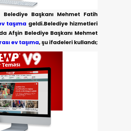
n Belediye Başkanı Mehmet Fatih
 ev taşıma
geldi.Belediye hizmetleri
ada Afşin Belediye Başkanı Mehmet
arası ev taşıma
, şu ifadeleri kullandı;