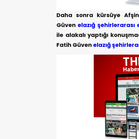
Daha sonra kürsüye Afşi
Güven
elazığ şehirlerarası
ile alakalı yaptığı konuşm
Fatih Güven
elazığ şehirler