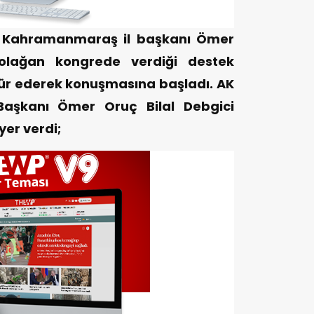
n Kahramanmaraş il başkanı Ömer
 olağan kongrede verdiği destek
kür ederek konuşmasına başladı. AK
Başkanı Ömer Oruç Bilal Debgici
er verdi;