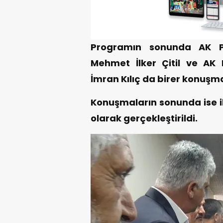
Programın sonunda AK Pa
Mehmet İlker Çitil ve AK 
İmran Kılıç da birer konuşma
Konuşmaların sonunda ise il
olarak gerçekleştirildi.