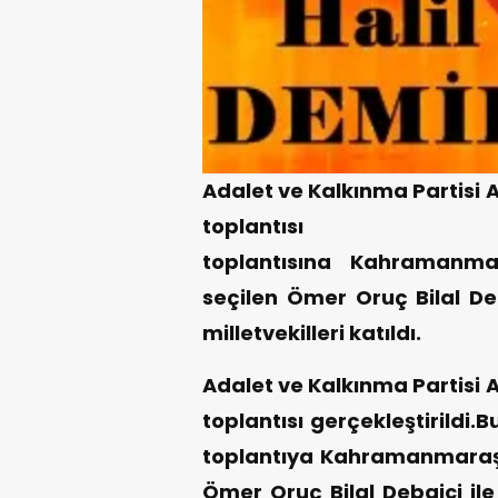
Adalet ve Kalkınma Partisi Af
toplantısı gerç
toplantısına Kahramanma
seçilen Ömer Oruç Bilal D
milletvekilleri katıldı.
Adalet ve Kalkınma Partisi Af
toplantısı gerçekleştirildi
toplantıya Kahramanmaraş i
Ömer Oruç Bilal Debgici il