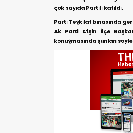
çok sayıda Partili katıldı.
Parti Teşkilat binasında g
Ak Parti Afşin İlçe Başkan
konuşmasında şunları söyle