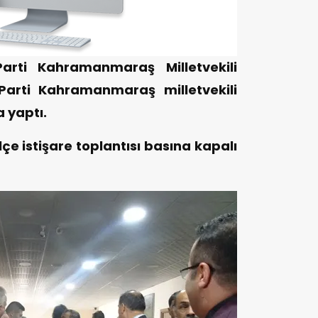
rti Kahramanmaraş Milletvekili
Parti Kahramanmaraş milletvekili
 yaptı.
çe istişare toplantısı basına kapalı