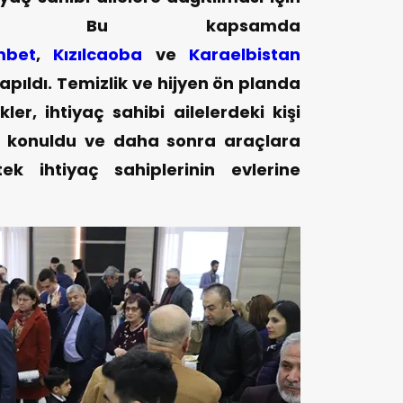
çti. Bu kapsamda
mbet
,
Kızılcaoba
ve
Karaelbistan
apıldı. Temizlik ve hijyen ön planda
er, ihtiyaç sahibi ailelerdeki kişi
a konuldu ve daha sonra araçlara
k ihtiyaç sahiplerinin evlerine