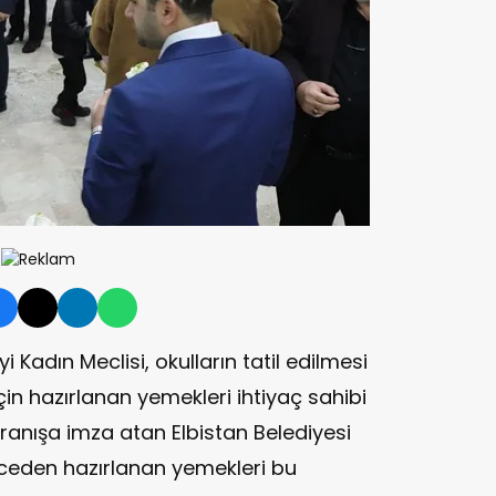
 Kadın Meclisi, okulların tatil edilmesi
 için hazırlanan yemekleri ihtiyaç sahibi
avranışa imza atan Elbistan Belediyesi
nceden hazırlanan yemekleri bu