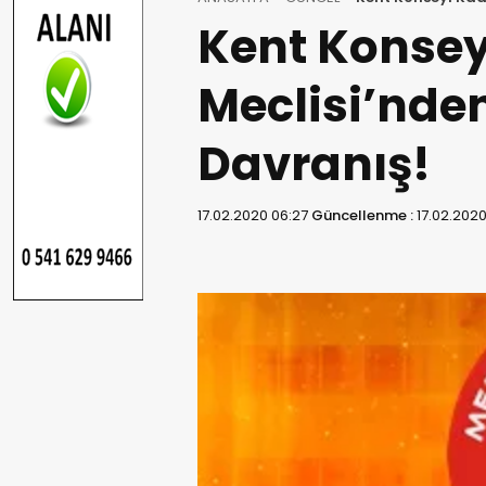
Kent Konsey
Meclisi’nde
Davranış!
17.02.2020 06:27
Güncellenme :
17.02.202