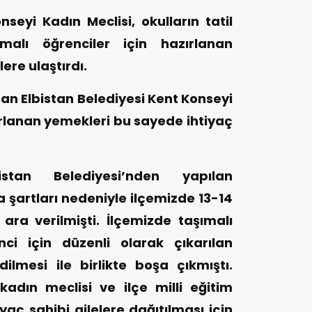
nseyi Kadın Meclisi, okulların tatil
ımalı öğrenciler için hazırlanan
lere ulaştırdı.
an Elbistan Belediyesi Kent Konseyi
rlanan yemekleri bu sayede ihtiyaç
stan Belediyesi’nden yapılan
şartları nedeniyle ilçemizde 13-14
ara verilmişti. İlçemizde taşımalı
ci için düzenli olarak çıkarılan
dilmesi ile birlikte boşa çıkmıştı.
adın meclisi ve ilçe milli eğitim
yaç sahibi ailelere dağıtılması için