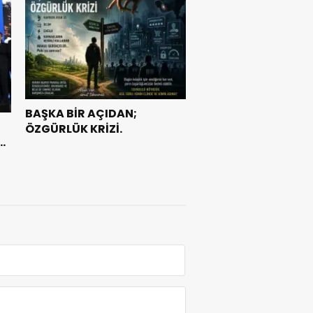
BAŞKA BİR AÇIDAN;
ÖZGÜRLÜK KRİZİ.
e