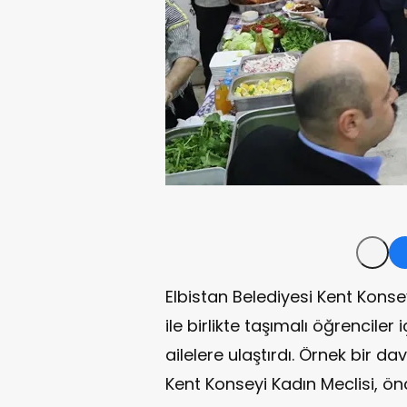
Elbistan Belediyesi Kent Konseyi
ile birlikte taşımalı öğrenciler
ailelere ulaştırdı. Örnek bir d
Kent Konseyi Kadın Meclisi, ö