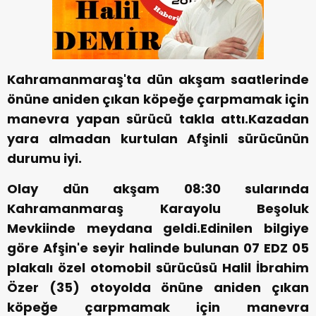
Kahramanmaraş'ta dün akşam saatlerinde
önüne aniden çıkan köpeğe çarpmamak için
manevra yapan sürücü takla attı.Kazadan
yara almadan kurtulan Afşinli sürücünün
durumu iyi.
Olay dün akşam 08:30 sularında
Kahramanmaraş Karayolu Beşoluk
Mevkiinde meydana geldi.Edinilen bilgiye
göre Afşin'e seyir halinde bulunan 07 EDZ 05
plakalı özel otomobil sürücüsü Halil İbrahim
Özer (35) otoyolda önüne aniden çıkan
köpeğe çarpmamak için manevra