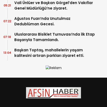
Vali Ünlüer ve Başkan Görgel’den Vakıflar
05:21
Genel Müdürlüğü’ne ziyaret.
Ağustos Fuarı’nda Unutulmaz
07:22
Dedublüman Gecesi.
Uluslararası Bisiklet Turnuvası’nda İlk Etap
07:18
Başarıyla Tamamlandı.
Başkan Toptaş, mahallelerin yaşam
13:04
kalitesini artıran parkları ziyaret etti.