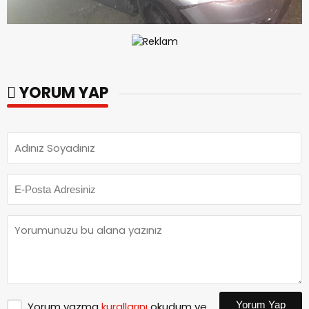
YORUM YAP
Yorum Yap
Yorum yazma
kurallarını
okudum ve