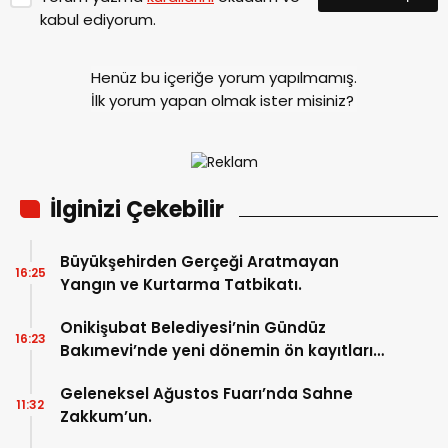
kabul ediyorum.
Henüz bu içeriğe yorum yapılmamış.
İlk yorum yapan olmak ister misiniz?
İlginizi Çekebilir
Büyükşehirden Gerçeği Aratmayan
16:25
Yangın ve Kurtarma Tatbikatı.
Onikişubat Belediyesi’nin Gündüz
16:23
Bakımevi’nde yeni dönemin ön kayıtları
başladı.
Geleneksel Ağustos Fuarı’nda Sahne
11:32
Zakkum’un.