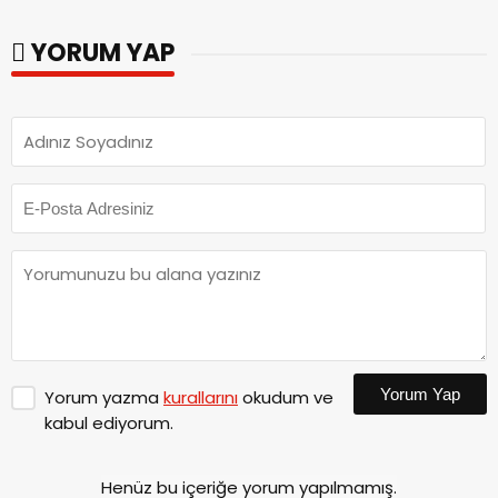
parkları ziyaret etti.
YORUM YAP
Yorum Yap
Yorum yazma
kurallarını
okudum ve
kabul ediyorum.
Henüz bu içeriğe yorum yapılmamış.