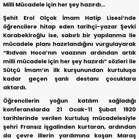
Milli Mücadele için her şey hazırdı…
Şehit Erol Olçok İmam Hatip Lisesi’nde
öğrencilere hitap eden tarihçi-yazar Şevki
Karabekiroğlu ise, sabırlı bir yapılanma ile
mücadele planı hazırlandığını vurgulayarak
“Rıdvan Hoca’nın vaazının ardından artık
milli mücadele için her şey hazırdı” sözleri ile
Sütçü İmam’ın ilk kurşunundan kurtuluşa
kadar geçen şanlı destanı çocuklara
aktardı.
Öğrencilerin yoğun katılım sağladığı
konferanslarda 21 Ocak-11 Şubat 1920
tarihlerinde verilen kurtuluş mücadelesiyle
şehri Fransız işgalinden kurtaran, ardından
da çevre illerin yardımına koşan Maraş