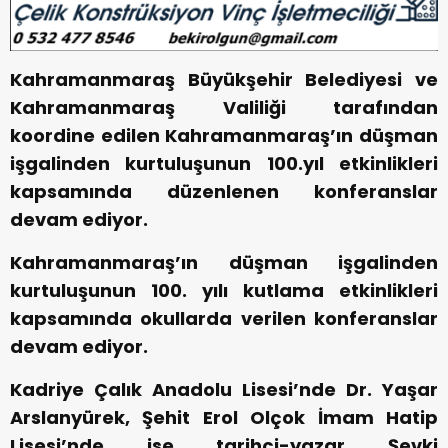
Kahramanmaraş Büyükşehir Belediyesi ve
Kahramanmaraş Valiliği tarafından
koordine edilen Kahramanmaraş’ın düşman
işgalinden kurtuluşunun 100.yıl etkinlikleri
kapsamında düzenlenen konferanslar
devam ediyor.
Kahramanmaraş’ın düşman işgalinden
kurtuluşunun 100. yılı kutlama etkinlikleri
kapsamında okullarda verilen konferanslar
devam ediyor.
Kadriye Çalık Anadolu Lisesi’nde Dr. Yaşar
Arslanyürek, Şehit Erol Olçok İmam Hatip
Lisesi’nde ise tarihçi-yazar Şevki