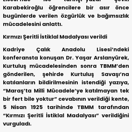
Karabekiroğlu öğrencilere bir asır önce
bugünlerde verilen özgürlük ve bağımsızlık
mücadelesini anlattı.
Kırmızı Şeritli İstiklal Madalyası verildi
Kadriye Çalık Anadolu Lisesi’ndeki
konferansta konuşan Dr. Yaşar Arslanyürek,
Kurtuluş mücadelesinden sonra TBMM’den
gönderilen, şehirde Kurtuluş Savaşı’na
katılanların bildirilmesinin istendiği yazıya,
“Maraş’ta Milli Mücadele’ye katılmayan tek
bir fert bile yoktur” cevabının verildiği kente,
5 Nisan 1925 tarihinde TBMM tarafından
“Kırmızı Şeritli İstiklal Madalyası” verildiğini
vurguladı.