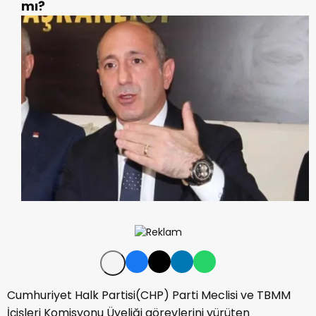
mı?
Cumhuriyet Halk Partisi(CHP) Parti Meclisi ve TBMM
İçişleri Komisyonu Üyeliği görevlerini yürüten