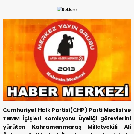
Cumhuriyet Halk Partisi(CHP) Parti Meclisi ve
TBMM İçişleri Komisyonu Üyeliği görevlerini
yürüten Kahramanmaraş Milletvekili Ali