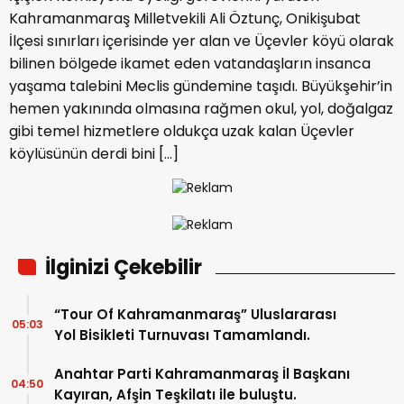
Kahramanmaraş Milletvekili Ali Öztunç, Onikişubat
İlçesi sınırları içerisinde yer alan ve Üçevler köyü olarak
bilinen bölgede ikamet eden vatandaşların insanca
yaşama talebini Meclis gündemine taşıdı. Büyükşehir’in
hemen yakınında olmasına rağmen okul, yol, doğalgaz
gibi temel hizmetlere oldukça uzak kalan Üçevler
köylüsünün derdi bini […]
İlginizi Çekebilir
“Tour Of Kahramanmaraş” Uluslararası
05:03
Yol Bisikleti Turnuvası Tamamlandı.
Anahtar Parti Kahramanmaraş İl Başkanı
04:50
Kayıran, Afşin Teşkilatı ile buluştu.