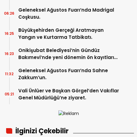
Geleneksel Ağustos Fuarı’nda Madrigal
06:26
Coşkusu.
Büyükşehirden Gerçeği Aratmayan
16:25
Yangın ve Kurtarma Tatbikatı.
Onikişubat Belediyesi’nin Gündüz
16:23
Bakımevi’nde yeni dönemin ön kayıtları
başladı.
Geleneksel Ağustos Fuarı’nda Sahne
11:32
Zakkum’un.
Vali Ünlüer ve Başkan Görgel’den Vakıflar
05:21
Genel Müdürlüğü’ne ziyaret.
İlginizi Çekebilir