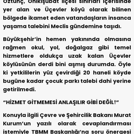
Öztunç, Onikişubat İlçesi sınırları içerisinde
yer alan ve Üçevler köyü olarak bilinen
bölgede ikamet eden vatandaşların insanca
yaşama talebini Meclis gündemine taşıdı.
Büyükşehir’in hemen yakınında olmasına
rağmen okul, yol, doğalgaz gibi temel
hizmetlere oldukça uzak kalan Üçevler
köylüsünün derdi bini aşmış durumda. Öyle
ki yetkililerin yüz çevirdiği 20 haneli köyde
bugüne kadar çocuk parkı talebi dahi yerine
getirilmedi.
“HİZMET GİTMEMESİ ANLAŞILIR GİBİ DEĞİL!”
Konuyla ilgili Çevre ve Şehircilik Bakanı Murat
Kurum’un yazılı olarak cevaplandırması
istemiyle TBMM Başkanlığı’na soru önergesi