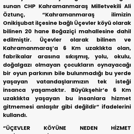
sunan CHP Kahramanmaraş Milletvekili Ali
Öztunç, “Kahramanmaraş ilimizin
Onikişubat ilçesine bağlı Üçevler köyü olarak
bilinen 20 hane Boğaziçi mahallesine dahil
edilmiştir. Üçevler olarak bilinen ve
Kahramanmaraş’a 6 Km uzaklıkta olan,
fabrikalar arasına sıkışmış, yolu, okulu,
doğalgazı olmayan çocukların oynayacağı
bir oyun parkının bile bulunmadığı bu yerde
yaşayan vatandaşlarımızın tek isteği
insanca yaşamaktır. Büyükşehir’e 6 Km
uzaklıkta yaşayan bu insanlara hizmet
gitmemesi anlaşılır gibi değildir” ifadelerini
kullandı.
“ÜÇEVLER KÖYÜNE NEDEN HİZMET