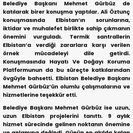
Belediye Başkanı Mehmet Gürbüz de
katılarak birer konuşma yaptılar. Ali Öztunç
konuşmasında Elbistan’ın sorunlarına,
iktidar ve muhalefet birlikte sahip çıkmanın
önemini vurguladı. Termik santrallerin
Elbistan’a verdiği zararlara karşı verilen
örnek mücadeleyi dile getirdi.
Konuşmasında Hayatı Ve Doğayı Koruma
Platformunun da bu süreçte katkılarından
övgüyle bahsetti. Elbistan Belediye Başkanı
Mehmet Gürbüz’ün olumlu çalışmalarına ve
hizmetlerine teşekkür etti.
Belediye Başkanı Mehmet Gürbüz ise uzun,
uzun Elbistan projelerini tanıttı. 9 aylık
hizmet sürecinde gelinen noktanın önemine
ve anlamına değindi. Günün en akılda kalan