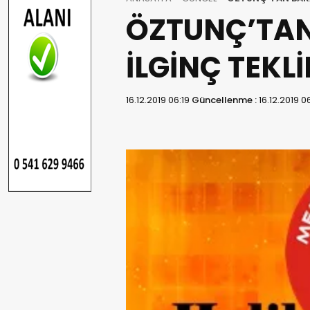
ÖZTUNÇ’TA
İLGİNÇ TEKLİ
16.12.2019 06:19
Güncellenme :
16.12.2019 0