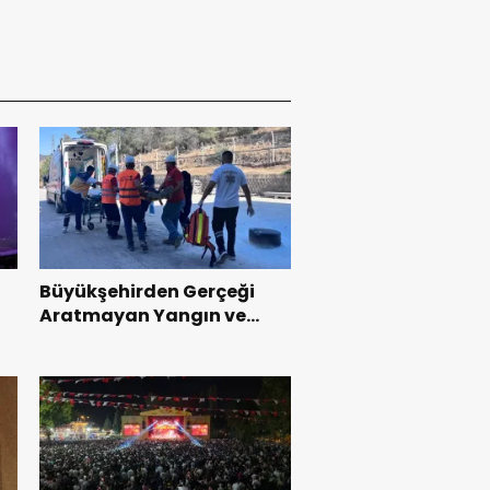
Büyükşehirden Gerçeği
Aratmayan Yangın ve
Kurtarma Tatbikatı.