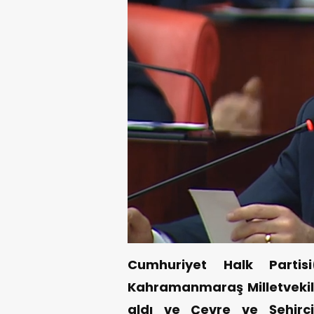
Cumhuriyet Halk Partis
Kahramanmaraş Milletvekili 
aldı ve Çevre ve Şehirc