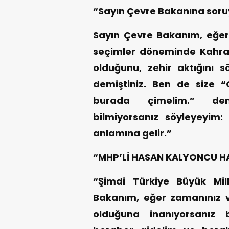
“Sayın Çevre Bakanına so
Sayın Çevre Bakanım, eğer 
seçimler döneminde Kahram
olduğunu, zehir aktığını s
demiştiniz. Ben de size 
burada çimelim.” dem
bilmiyorsanız söyleyeyim
anlamına gelir.”
“MHP’Lİ HASAN KALYONCU H
“Şimdi Türkiye Büyük Mil
Bakanım, eğer zamanınız v
olduğuna inanıyorsanız