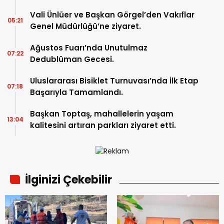
Vali Ünlüer ve Başkan Görgel’den Vakıflar
05:21
Genel Müdürlüğü’ne ziyaret.
Ağustos Fuarı’nda Unutulmaz
07:22
Dedublüman Gecesi.
Uluslararası Bisiklet Turnuvası’nda İlk Etap
07:18
Başarıyla Tamamlandı.
Başkan Toptaş, mahallelerin yaşam
13:04
kalitesini artıran parkları ziyaret etti.
İlginizi Çekebilir