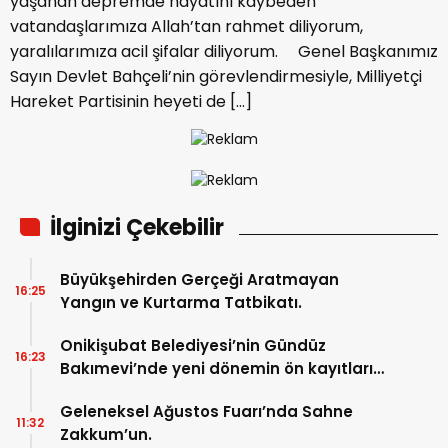
yaşanan depremde hayatını kaybeden
vatandaşlarımıza Allah’tan rahmet diliyorum,
yaralılarımıza acil şifalar diliyorum. Genel Başkanımız
Sayın Devlet Bahçeli’nin görevlendirmesiyle, Milliyetçi
Hareket Partisinin heyeti de […]
İlginizi Çekebilir
Büyükşehirden Gerçeği Aratmayan
16:25
Yangın ve Kurtarma Tatbikatı.
Onikişubat Belediyesi’nin Gündüz
16:23
Bakımevi’nde yeni dönemin ön kayıtları
başladı.
Geleneksel Ağustos Fuarı’nda Sahne
11:32
Zakkum’un.