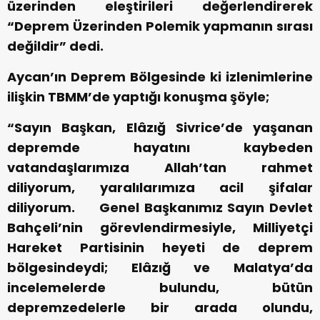
üzerinden eleştirileri değerlendirerek
“Deprem Üzerinden Polemik yapmanın sırası
değildir” dedi.
Aycan’ın Deprem Bölgesinde ki izlenimlerine
ilişkin TBMM’de yaptığı konuşma şöyle;
“Sayın Başkan, Elâzığ Sivrice’de yaşanan
depremde hayatını kaybeden
vatandaşlarımıza Allah’tan rahmet
diliyorum, yaralılarımıza acil şifalar
diliyorum.
Genel Başkanımız Sayın Devlet
Bahçeli’nin görevlendirmesiyle, Milliyetçi
Hareket Partisinin heyeti de deprem
bölgesindeydi; Elâzığ ve Malatya’da
incelemelerde bulundu, bütün
depremzedelerle bir arada olundu,