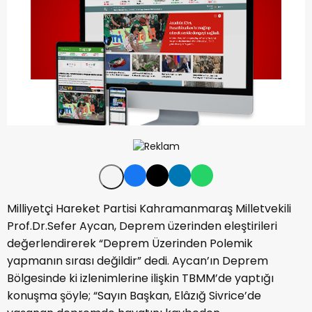
Milliyetçi Hareket Partisi Kahramanmaraş Milletvekili
Prof.Dr.Sefer Aycan, Deprem üzerinden eleştirileri
değerlendirerek “Deprem Üzerinden Polemik
yapmanın sırası değildir” dedi. Aycan’ın Deprem
Bölgesinde ki izlenimlerine ilişkin TBMM’de yaptığı
konuşma şöyle; “Sayın Başkan, Elâzığ Sivrice’de