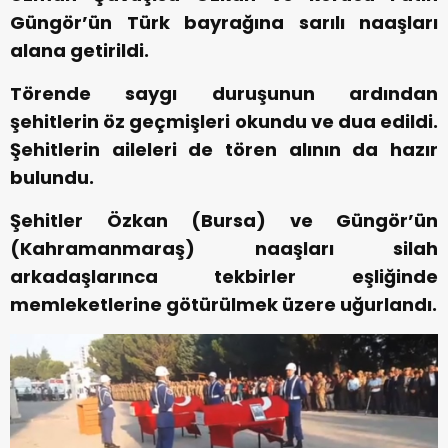
Güngör’ün Türk bayrağına sarılı naaşları
alana getirildi.
Törende saygı duruşunun ardından
şehitlerin öz geçmişleri okundu ve dua edildi.
Şehitlerin aileleri de tören alının da hazır
bulundu.
Şehitler Özkan (Bursa) ve Güngör’ün
(Kahramanmaraş) naaşları silah
arkadaşlarınca tekbirler eşliğinde
memleketlerine götürülmek üzere uğurlandı.