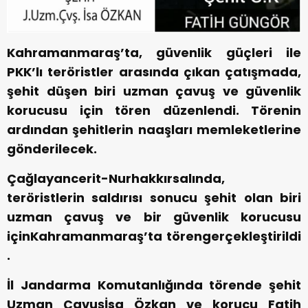
Kahramanmaraş’ta, güvenlik güçleri ile
PKK’lı teröristler arasında çıkan çatışmada,
şehit düşen biri uzman çavuş ve güvenlik
korucusu için tören düzenlendi. Törenin
ardından şehitlerin naaşları memleketlerine
gönderilecek.
Çağlayancerit-Nurhakkırsalında,
teröristlerin saldırısı sonucu şehit olan biri
uzman çavuş ve bir güvenlik korucusu
içinKahramanmaraş’ta törengerçekleştirildi
.
İl Jandarma Komutanlığında törende şehit
Uzman Çavuşİsa Özkan ve korucu Fatih