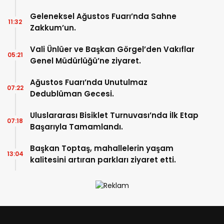
başladı.
Geleneksel Ağustos Fuarı’nda Sahne
11:32
Zakkum’un.
Vali Ünlüer ve Başkan Görgel’den Vakıflar
05:21
Genel Müdürlüğü’ne ziyaret.
Ağustos Fuarı’nda Unutulmaz
07:22
Dedublüman Gecesi.
Uluslararası Bisiklet Turnuvası’nda İlk Etap
07:18
Başarıyla Tamamlandı.
Başkan Toptaş, mahallelerin yaşam
13:04
kalitesini artıran parkları ziyaret etti.