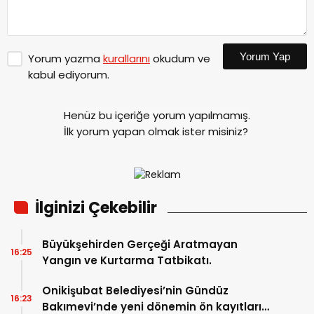
Yorum Yap
Yorum yazma
kurallarını
okudum ve
kabul ediyorum.
Henüz bu içeriğe yorum yapılmamış.
İlk yorum yapan olmak ister misiniz?
İlginizi Çekebilir
Büyükşehirden Gerçeği Aratmayan
16:25
Yangın ve Kurtarma Tatbikatı.
Onikişubat Belediyesi’nin Gündüz
16:23
Bakımevi’nde yeni dönemin ön kayıtları