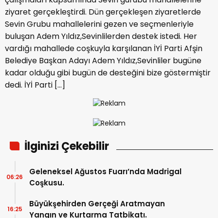
ziyaret gerçekleştirdi. Dün gerçekleşen ziyaretlerde
Sevin Grubu mahallelerini gezen ve seçmenleriyle
buluşan Adem Yıldız,Sevinlilerden destek istedi. Her
vardığı mahallede coşkuyla karşılanan İYİ Parti Afşin
Belediye Başkan Adayı Adem Yıldız,Sevinliler bugüne
kadar olduğu gibi bugün de desteğini bize göstermiştir
dedi. İYİ Parti […]
İlginizi Çekebilir
Geleneksel Ağustos Fuarı’nda Madrigal
06:26
Coşkusu.
Büyükşehirden Gerçeği Aratmayan
16:25
Yangın ve Kurtarma Tatbikatı.