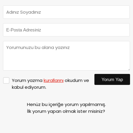
Yorum Yap
Yorum yazma
kurallarını
okudum ve
kabul ediyorum.
Henüz bu içeriğe yorum yapılmamış.
İlk yorum yapan olmak ister misiniz?