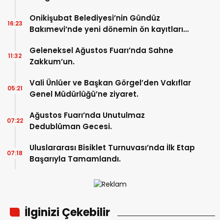
Onikişubat Belediyesi’nin Gündüz
16:23
Bakımevi’nde yeni dönemin ön kayıtları
başladı.
Geleneksel Ağustos Fuarı’nda Sahne
11:32
Zakkum’un.
Vali Ünlüer ve Başkan Görgel’den Vakıflar
05:21
Genel Müdürlüğü’ne ziyaret.
Ağustos Fuarı’nda Unutulmaz
07:22
Dedublüman Gecesi.
Uluslararası Bisiklet Turnuvası’nda İlk Etap
07:18
Başarıyla Tamamlandı.
İlginizi Çekebilir