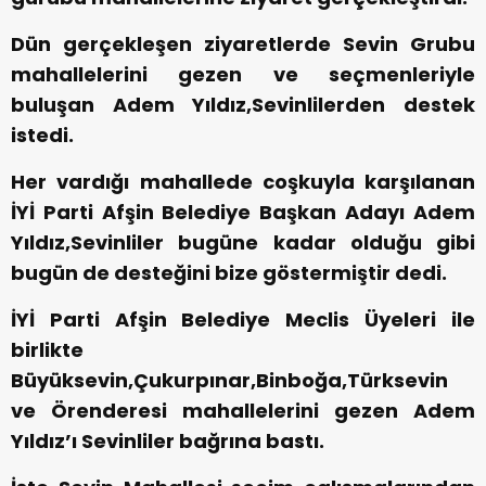
Dün gerçekleşen ziyaretlerde Sevin Grubu
mahallelerini gezen ve seçmenleriyle
buluşan Adem Yıldız,Sevinlilerden destek
istedi.
Her vardığı mahallede coşkuyla karşılanan
İYİ Parti Afşin Belediye Başkan Adayı Adem
Yıldız,Sevinliler bugüne kadar olduğu gibi
bugün de desteğini bize göstermiştir dedi.
İYİ Parti Afşin Belediye Meclis Üyeleri ile
birlikte
Büyüksevin,Çukurpınar,Binboğa,Türksevin
ve Örenderesi mahallelerini gezen Adem
Yıldız’ı Sevinliler bağrına bastı.