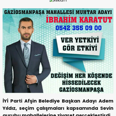
İYİ Parti Afşin Belediye Başkan Adayı Adem
Yıldız, seçim çalışmaları kapsamında Sevin
gurubu mahallelerine ziyaret gerçekleştirdi.