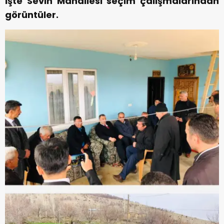
İşte Sevin Mahallesi seçim çalışmalarından
görüntüler.