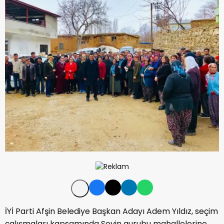
İYİ Parti Afşin Belediye Başkan Adayı Adem Yıldız, seçim
çalışmaları kapsamında Sevin gurubu mahallelerine