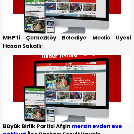
MHP’li Çerkezköy Belediye Meclis Üyesi
Hasan Sakallı;
Büyük Birlik Partisi Afşin
mersin evden eve