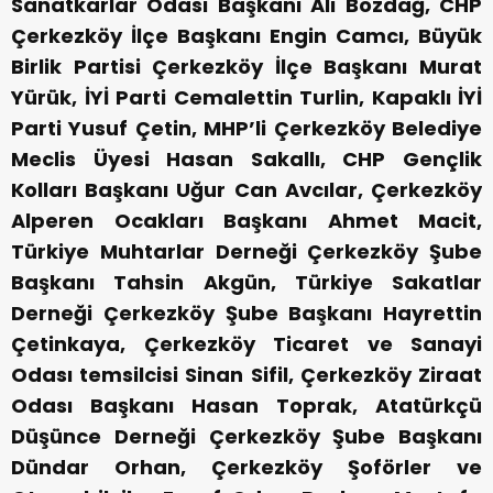
Sanatkarlar Odası Başkanı Ali Bozdağ, CHP
Çerkezköy İlçe Başkanı Engin Camcı, Büyük
Birlik Partisi Çerkezköy İlçe Başkanı Murat
Yürük, İYİ Parti Cemalettin Turlin, Kapaklı İYİ
Parti Yusuf Çetin, MHP’li Çerkezköy Belediye
Meclis Üyesi Hasan Sakallı, CHP Gençlik
Kolları Başkanı Uğur Can Avcılar, Çerkezköy
Alperen Ocakları Başkanı Ahmet Macit,
Türkiye Muhtarlar Derneği Çerkezköy Şube
Başkanı Tahsin Akgün, Türkiye Sakatlar
Derneği Çerkezköy Şube Başkanı Hayrettin
Çetinkaya, Çerkezköy Ticaret ve Sanayi
Odası temsilcisi Sinan Sifil, Çerkezköy Ziraat
Odası Başkanı Hasan Toprak, Atatürkçü
Düşünce Derneği Çerkezköy Şube Başkanı
Dündar Orhan, Çerkezköy Şoförler ve