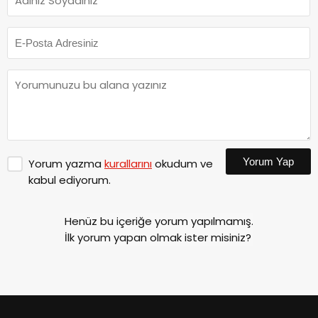
Yorum Yap
Yorum yazma
kurallarını
okudum ve
kabul ediyorum.
Henüz bu içeriğe yorum yapılmamış.
İlk yorum yapan olmak ister misiniz?