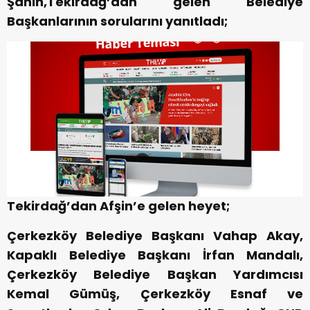
Şahin,Tekirdağ’dan gelen Belediye
Başkanlarının sorularını yanıtladı;
Tekirdağ’dan Afşin’e gelen heyet;
Çerkezköy Belediye Başkanı Vahap Akay,
Kapaklı Belediye Başkanı İrfan Mandalı,
Çerkezköy Belediye Başkan Yardımcısı
Kemal Gümüş, Çerkezköy Esnaf ve