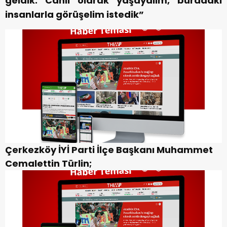
geldik. Canlı olarak yaşayalım, buradaki
insanlarla görüşelim istedik”
Çerkezköy İYİ Parti İlçe Başkanı Muhammet
Cemalettin Türlin;