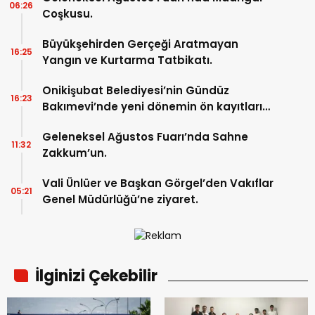
06:26
Coşkusu.
Büyükşehirden Gerçeği Aratmayan
16:25
Yangın ve Kurtarma Tatbikatı.
Onikişubat Belediyesi’nin Gündüz
16:23
Bakımevi’nde yeni dönemin ön kayıtları
başladı.
Geleneksel Ağustos Fuarı’nda Sahne
11:32
Zakkum’un.
Vali Ünlüer ve Başkan Görgel’den Vakıflar
05:21
Genel Müdürlüğü’ne ziyaret.
İlginizi Çekebilir