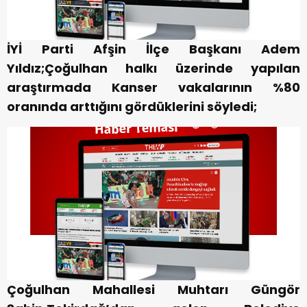
İYİ Parti Afşin İlçe Başkanı Adem
Yıldız;Çoğulhan halkı üzerinde yapılan
araştırmada Kanser vakalarının %80
oranında arttığını gördüklerini söyledi;
Çoğulhan Mahallesi Muhtarı G
üngör