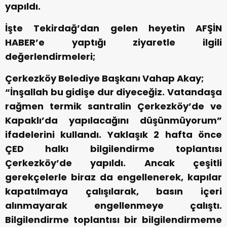
yapıldı.
İşte Tekirdağ’dan gelen heyetin AFŞİN
HABER’e yaptığı ziyaretle ilgili
değerlendirmeleri;
Çerkezköy Belediye Başkanı Vahap Akay;
“İnşallah bu gidişe dur diyeceğiz. Vatandaşa
rağmen termik santralin Çerkezköy’de ve
Kapaklı’da yapılacağını düşünmüyorum”
ifadelerini kullandı. Yaklaşık 2 hafta önce
ÇED halkı bilgilendirme toplantısı
Çerkezköy’de yapıldı. Ancak çeşitli
gerekçelerle biraz da engellenerek, kapılar
kapatılmaya çalışılarak, basın içeri
alınmayarak engellenmeye çalıştı.
Bilgilendirme toplantısı bir bilgilendirmeme