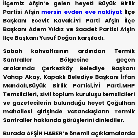
İlçemiz Afşin’e gelen heyeti Büyük Birlik
Partisi Afşin
mersin evden eve nakliyat
İlçe
Başkanı Ecevit Kavak,İYİ Parti Afşin İlçe
Başkanı Adem Yıldız ve Saadet Partisi Afşin
İlçe Başkanı Yusuf Doğan karşıladı.
Sabah kahvaltısının ardından Termik
Santraller Bölgesine geçen
aralarında Çerkezköy Belediye Başkanı
Vahap Akay, Kapaklı Belediye Başkanı İrfan
Mandalı,Büyük Birlik Partisi,İYİ Parti.MHP
Temsilcileri, sivil toplum kuruluşu temsilcileri
ve gazetecilerin bulunduğu heyet Çoğulhan
mahallesi girişinde vatandaşların Termik
Santraller hakkında görüşlerini dinlediler.
Burada AFŞİN HABER’e önemli açıklamalarda