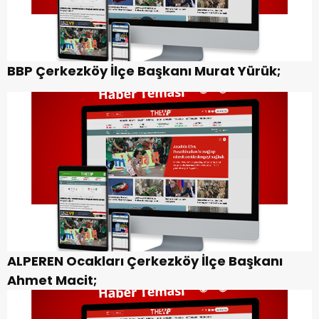
BBP Çerkezköy İlçe Başkanı Murat Yürük;
ALPEREN Ocakları Çerkezköy İlçe Başkanı
Ahmet Macit;