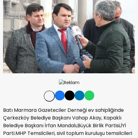
Batı Marmara Gazeteciler Derneği ev sahipliğinde
Çerkezköy Belediye Başkanı Vahap Akay, Kapaklı
Belediye Başkanı İrfan Mandalı,Büyük Birlik Partisi,İYİ
Parti.MHP Temsilcileri, sivil toplum kuruluşu temsilcileri