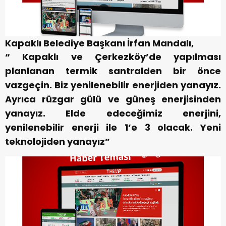
Kapaklı Belediye Başkanı İrfan Mandalı,
“ Kapaklı ve Çerkezköy’de yapılması
planlanan termik santralden bir önce
vazgeçin. Biz yenilenebilir enerjiden yanayız.
Ayrıca rüzgar gülü ve güneş enerjisinden
yanayız. Elde edeceğimiz enerjini,
yenilenebilir enerji ile 1’e 3 olacak. Yeni
teknolojiden yanayız”