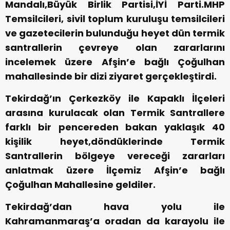
Mandalı,Büyük Birlik Partisi,İYİ Parti.MHP
Temsilcileri, sivil toplum kuruluşu temsilcileri
ve gazetecilerin bulunduğu heyet dün termik
santrallerin çevreye olan zararlarını
incelemek üzere Afşin’e bağlı Çoğulhan
mahallesinde bir dizi ziyaret gerçekleştirdi.
Tekirdağ’ın Çerkezköy ile Kapaklı İlçeleri
arasına kurulacak olan Termik Santrallere
farklı bir pencereden bakan yaklaşık 40
kişilik heyet,döndüklerinde Termik
Santrallerin bölgeye vereceği zararları
anlatmak üzere İlçemiz Afşin’e bağlı
Çoğulhan Mahallesine geldiler.
Tekirdağ’dan hava yolu ile
Kahramanmaraş’a oradan da karayolu ile