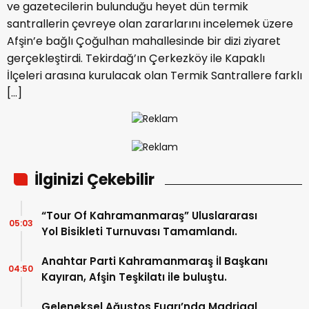
ve gazetecilerin bulunduğu heyet dün termik
santrallerin çevreye olan zararlarını incelemek üzere
Afşin’e bağlı Çoğulhan mahallesinde bir dizi ziyaret
gerçekleştirdi. Tekirdağ’ın Çerkezköy ile Kapaklı
İlçeleri arasına kurulacak olan Termik Santrallere farklı
[…]
İlginizi Çekebilir
“Tour Of Kahramanmaraş” Uluslararası
05:03
Yol Bisikleti Turnuvası Tamamlandı.
Anahtar Parti Kahramanmaraş İl Başkanı
04:50
Kayıran, Afşin Teşkilatı ile buluştu.
Geleneksel Ağustos Fuarı’nda Madrigal